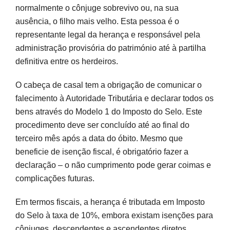
normalmente o cônjuge sobrevivo ou, na sua
ausência, o filho mais velho. Esta pessoa é o
representante legal da herança e responsável pela
administração provisória do património até à partilha
definitiva entre os herdeiros.
O cabeça de casal tem a obrigação de comunicar o
falecimento à Autoridade Tributária e declarar todos os
bens através do Modelo 1 do Imposto do Selo. Este
procedimento deve ser concluído até ao final do
terceiro mês após a data do óbito. Mesmo que
beneficie de isenção fiscal, é obrigatório fazer a
declaração – o não cumprimento pode gerar coimas e
complicações futuras.
Em termos fiscais, a herança é tributada em Imposto
do Selo à taxa de 10%, embora existam isenções para
cônjuges, descendentes e ascendentes diretos.