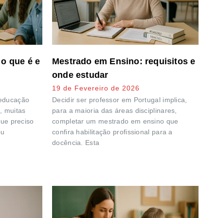
o que é e
Mestrado em Ensino: requisitos e
onde estudar
19 de Fevereiro de 2026
 educação
Decidir ser professor em Portugal implica,
, muitas
para a maioria das áreas disciplinares,
que preciso
completar um mestrado em ensino que
ou
confira habilitação profissional para a
docência. Esta