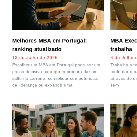
Melhores MBA em Portugal:
MBA Execu
ranking atualizado
trabalha
13 de Julho de 2026
6 de Julho 
Escolher um MBA em Portugal pode ser um
Trabalha a t
passo decisivo para quem procura dar um
pode dar o p
salto na carreira, consolidar competências
através de u
de liderança ou expandir uma
sem