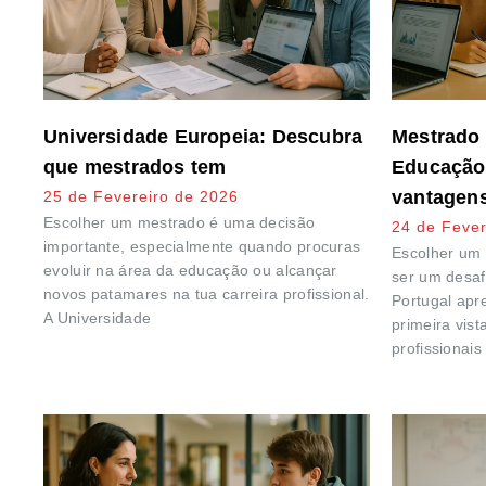
Universidade Europeia: Descubra
Mestrado 
que mestrados tem
Educação:
vantagen
25 de Fevereiro de 2026
Escolher um mestrado é uma decisão
24 de Fever
importante, especialmente quando procuras
Escolher um
evoluir na área da educação ou alcançar
ser um desaf
novos patamares na tua carreira profissional.
Portugal apr
A Universidade
primeira vis
profissionais