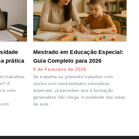
rsidade
Mestrado em Educação Especial:
a prática
Guia Completo para 2026
8 de Fevereiro de 2026
o trabalhas
Se trabalha ou pretende trabalhar com
el? A
alunos com necessidades educativas
rece uma
especiais, já percebeu que a formação
s
generalista não chega. A realidade das salas
 com
de aula