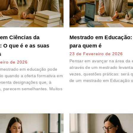
em Ciências da
Mestrado em Educação: 
 O que é e as suas
para quem é
s
23 de Fevereiro de 2026
Pensar em avançar na área da
eiro de 2026
através de um mestrado levanta
 mestrado em educação pode
vezes, questões práticas: será 
io quando a oferta formativa em
de um mestrado em Educação 
esenta designações que, à
ta, parecem semelhantes. Muitos