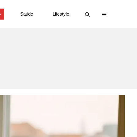
o
Saúde
Lifestyle