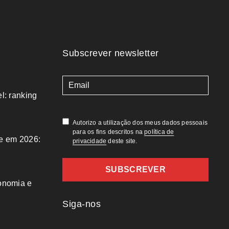
Subscrever newsletter
l: ranking
(Obrigatório)
Autorizo a utilização dos meus dados pessoais
para os fins descritos na
política de
e em 2026:
privacidade
deste site.
onomia e
Siga-nos