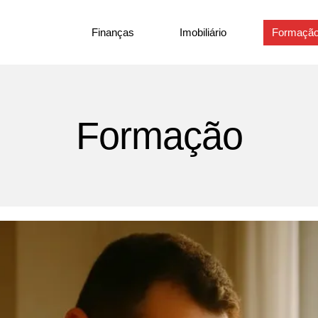
Finanças
Imobiliário
Formaçã
Formação