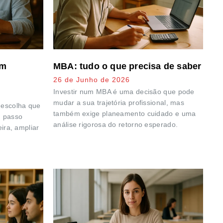
em
MBA: tudo o que precisa de saber
26 de Junho de 2026
Investir num MBA é uma decisão que pode
mudar a sua trajetória profissional, mas
 escolha que
também exige planeamento cuidado e uma
m passo
análise rigorosa do retorno esperado.
eira, ampliar