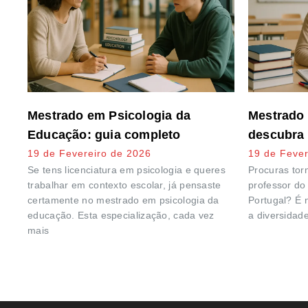
Mestrado em Psicologia da
Mestrado
Educação: guia completo
descubra
19 de Fevereiro de 2026
19 de Fever
Se tens licenciatura em psicologia e queres
Procuras tor
trabalhar em contexto escolar, já pensaste
professor do 
certamente no mestrado em psicologia da
Portugal? É 
educação. Esta especialização, cada vez
a diversidad
mais