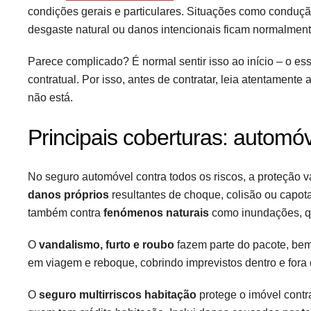
condições gerais e particulares. Situações como conduçã
desgaste natural ou danos intencionais ficam normalmente
Parece complicado? É normal sentir isso ao início – o e
contratual. Por isso, antes de contratar, leia atentament
não está.
Principais coberturas: automóv
No seguro automóvel contra todos os riscos, a proteção va
danos próprios
resultantes de choque, colisão ou capo
também contra
fenómenos naturais
como inundações, qu
O
vandalismo, furto e roubo
fazem parte do pacote, bem
em viagem e reboque, cobrindo imprevistos dentro e fora 
O
seguro multirriscos habitação
protege o imóvel contr