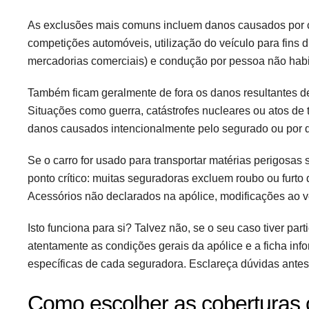
As exclusões mais comuns incluem danos causados por co
competições automóveis, utilização do veículo para fins d
mercadorias comerciais) e condução por pessoa não habi
Também ficam geralmente de fora os danos resultantes de
Situações como guerra, catástrofes nucleares ou atos d
danos causados intencionalmente pelo segurado ou por
Se o carro for usado para transportar matérias perigosa
ponto crítico: muitas seguradoras excluem roubo ou furto
Acessórios não declarados na apólice, modificações ao 
Isto funciona para si? Talvez não, se o seu caso tiver par
atentamente as condições gerais da apólice e a ficha in
específicas de cada seguradora. Esclareça dúvidas antes 
Como escolher as coberturas c