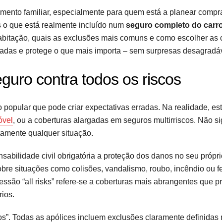
çamento familiar, especialmente para quem está a planear compr
s o que está realmente incluído num
seguro completo do carr
bitação, quais as exclusões mais comuns e como escolher as 
madas e protege o que mais importa – sem surpresas desagradá
guro contra todos os riscos
 popular que pode criar expectativas erradas. Na realidade, e
óvel
, ou a coberturas alargadas em seguros multirriscos. Não sig
tamente qualquer situação.
abilidade civil obrigatória a proteção dos danos no seu própri
bre situações como colisões, vandalismo, roubo, incêndio ou
ressão “all risks” refere-se a coberturas mais abrangentes que 
ios.
os”. Todas as apólices incluem exclusões claramente definidas