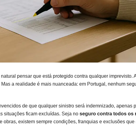
é natural pensar que está protegido contra qualquer imprevisto. A
. Mas a realidade é mais nuanceada: em Portugal, nenhum seg
encidos de que qualquer sinistro será indemnizado, apenas 
s situações ficam excluídas. Seja no
seguro contra todos os 
de obras, existem sempre condições, franquias e exclusões que