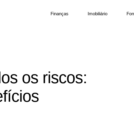
Finanças
Imobiliário
Fo
os os riscos:
fícios