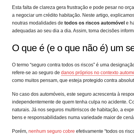
Esta falta de clareza gera frustração e pode pesar no or
a negociar um crédito habitação. Neste artigo, explicamo
noutras modalidades de
todos os riscos automóvel
e ha
adequadas ao seu dia a dia. Assim, toma decisões infor
O que é (e o que não é) um se
O termo “seguro contra todos os riscos” é uma designação
refere-se ao seguro de
danos próprios no contexto autom
como muitos pensam, que esteja protegido contra absolu
No caso dos automóveis, este seguro acrescenta à respons
independentemente de quem tenha culpa no acidente. Co
naturais. Já nos seguros multirriscos de habitação, a exp
bens e responsabilidades numa variedade maior de cenár
Porém,
nenhum seguro cobre
efetivamente “todos os risc