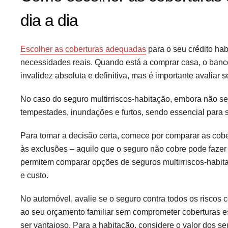
dia a dia
Escolher as coberturas adequadas
para o seu crédito ha
necessidades reais. Quando está a comprar casa, o banco
invalidez absoluta e definitiva, mas é importante avaliar 
No caso do seguro multirriscos-habitação, embora não sej
tempestades, inundações e furtos, sendo essencial para 
Para tomar a decisão certa, comece por comparar as cobe
às exclusões – aquilo que o seguro não cobre pode fazer
permitem comparar opções de seguros multirriscos-habitaç
e custo.
No automóvel, avalie se o seguro contra todos os riscos c
ao seu orçamento familiar sem comprometer coberturas ess
ser vantajoso. Para a habitação, considere o valor dos se