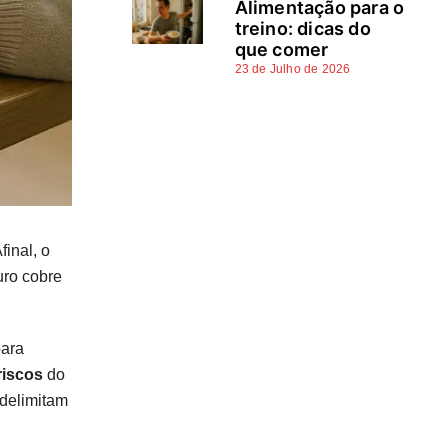
Alimentação para o
treino: dicas do
que comer
23 de Julho de 2026
final, o
uro cobre
para
riscos
do
 delimitam