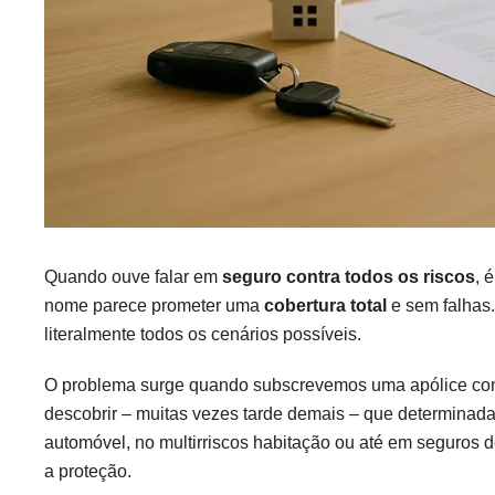
Quando ouve falar em
seguro contra todos os riscos
, 
nome parece prometer uma
cobertura total
e sem falhas
literalmente todos os cenários possíveis.
O problema surge quando subscrevemos uma apólice conv
descobrir – muitas vezes tarde demais – que determinada
automóvel, no multirriscos habitação ou até em seguros 
a proteção.