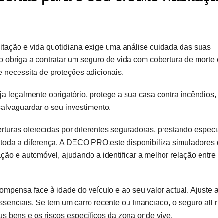
bitação e vida quotidiana exige uma análise cuidada das suas
 obriga a contratar um seguro de vida com cobertura de morte 
se necessita de proteções adicionais.
a legalmente obrigatório, protege a sua casa contra incêndios,
salvaguardar o seu investimento.
rturas oferecidas por diferentes seguradoras, prestando especi
 toda a diferença. A DECO PROteste disponibiliza simuladores
ão e automóvel, ajudando a identificar a melhor relação entre
ompensa face à idade do veículo e ao seu valor actual. Ajuste 
enciais. Se tem um carro recente ou financiado, o seguro all 
us bens e os riscos específicos da zona onde vive.