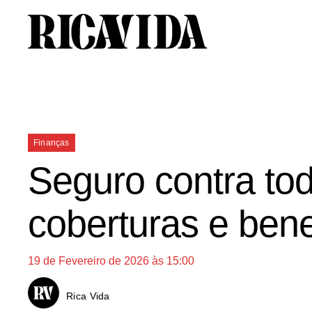
Saltar
para
o
conteúdo
Categorias
Finanças
Seguro contra tod
coberturas e bene
19 de Fevereiro de 2026 às 15:00
Rica Vida