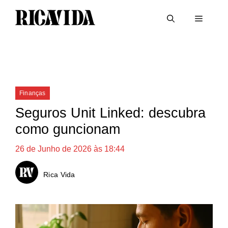
Saltar
Menu
para
o
conteúdo
Categorias
Finanças
Seguros Unit Linked: descubra
como guncionam
26 de Junho de 2026 às 18:44
Rica Vida