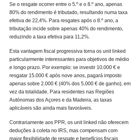
Se o resgate ocorrer entre o 5.º e o 8.º ano, apenas
80% do rendimento é tributado, resultando numa taxa
efetiva de 22,4%. Para resgates após o 8.º ano, a
tributação incide sobre apenas 40% do rendimento,
reduzindo a taxa efetiva para 11,2%.
Esta vantagem fiscal progressiva torna os unit linked
particularmente interessantes para objetivos de médio
e longo prazo. Por exemplo: se investir 10.000 € e
resgatar 15.000 € após nove anos, pagará imposto
apenas sobre 2.000 € (40% dos 5.000 € de ganho), em
vez da totalidade. Para residentes nas Regiões
Autónomas dos Açores e da Madeira, as taxas
aplicáveis são ainda mais favoráveis.
Contrariamente aos PPR, os unit linked não oferecem
deduções à coleta no IRS, mas compensam com
maior flexibilidade de resgate e benefícios fiscais