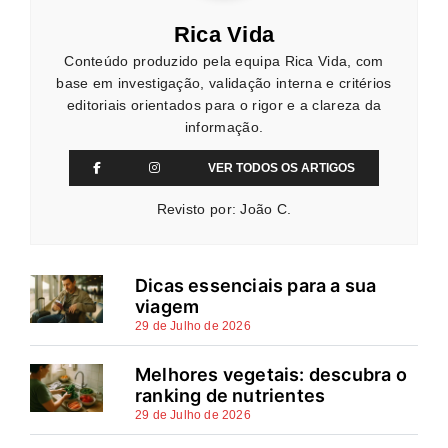
Rica Vida
Conteúdo produzido pela equipa Rica Vida, com
base em investigação, validação interna e critérios
editoriais orientados para o rigor e a clareza da
informação.
VER TODOS OS ARTIGOS
Revisto por: João C.
Dicas essenciais para a sua
viagem
29 de Julho de 2026
Melhores vegetais: descubra o
ranking de nutrientes
29 de Julho de 2026