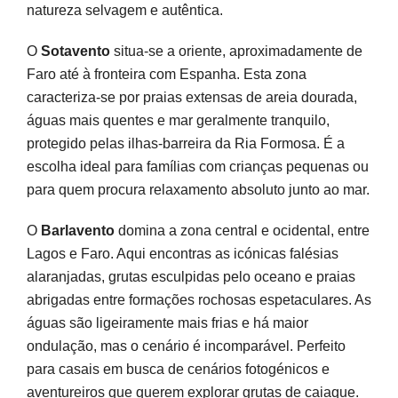
natureza selvagem e autêntica.
O
Sotavento
situa-se a oriente, aproximadamente de
Faro até à fronteira com Espanha. Esta zona
caracteriza-se por praias extensas de areia dourada,
águas mais quentes e mar geralmente tranquilo,
protegido pelas ilhas-barreira da Ria Formosa. É a
escolha ideal para famílias com crianças pequenas ou
para quem procura relaxamento absoluto junto ao mar.
O
Barlavento
domina a zona central e ocidental, entre
Lagos e Faro. Aqui encontras as icónicas falésias
alaranjadas, grutas esculpidas pelo oceano e praias
abrigadas entre formações rochosas espetaculares. As
águas são ligeiramente mais frias e há maior
ondulação, mas o cenário é incomparável. Perfeito
para casais em busca de cenários fotogénicos e
aventureiros que querem explorar grutas de caiaque.