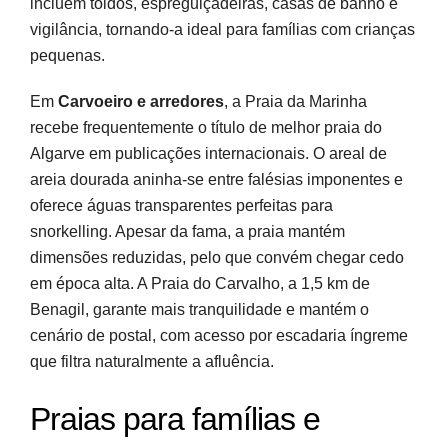
incluem toldos, espreguiçadeiras, casas de banho e
vigilância, tornando-a ideal para famílias com crianças
pequenas.
Em
Carvoeiro e arredores
, a Praia da Marinha
recebe frequentemente o título de melhor praia do
Algarve em publicações internacionais. O areal de
areia dourada aninha-se entre falésias imponentes e
oferece águas transparentes perfeitas para
snorkelling. Apesar da fama, a praia mantém
dimensões reduzidas, pelo que convém chegar cedo
em época alta. A Praia do Carvalho, a 1,5 km de
Benagil, garante mais tranquilidade e mantém o
cenário de postal, com acesso por escadaria íngreme
que filtra naturalmente a afluência.
Praias para famílias e