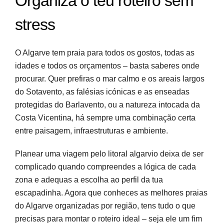
Organiza o teu roteiro sem
stress
O Algarve tem praia para todos os gostos, todas as
idades e todos os orçamentos – basta saberes onde
procurar. Quer prefiras o mar calmo e os areais largos
do Sotavento, as falésias icónicas e as enseadas
protegidas do Barlavento, ou a natureza intocada da
Costa Vicentina, há sempre uma combinação certa
entre paisagem, infraestruturas e ambiente.
Planear uma viagem pelo litoral algarvio deixa de ser
complicado quando compreendes a lógica de cada
zona e adequas a escolha ao perfil da tua
escapadinha. Agora que conheces as melhores praias
do Algarve organizadas por região, tens tudo o que
precisas para montar o roteiro ideal – seja ele um fim