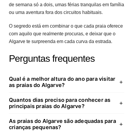
de semana só a dois, umas férias tranquilas em família
ou uma aventura fora dos circuitos habituais.
O segredo está em combinar o que cada praia oferece
com aquilo que realmente procuras, e deixar que o
Algarve te surpreenda em cada curva da estrada.
Perguntas frequentes
Qual é a melhor altura do ano para visitar
+
as praias do Algarve?
Quantos dias preciso para conhecer as
A melhor altura é entre junho e setembro, quando as
+
principais praias do Algarve?
temperaturas rondam os 25-30°C e há maior garantia
de sol. No entanto, se procuras menos gente e preços
As praias do Algarve são adequadas para
Cinco a sete dias permitem conhecer as praias mais
+
mais acessíveis, maio e outubro também oferecem
crianças pequenas?
icónicas de cada zona com alguma profundidade. Três
condições excelentes, com água ligeiramente mais