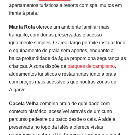
apartamentos turísticos a resorts com spa, muitos em
frente à praia.
Manta Rota
oferece um ambiente familiar mais
tranquilo, com dunas preservadas e acesso
igualmente simples. O areal largo permite instalar todo
o equipamento de praia sem apertos, enquanto a
baixa profundidade da água proporciona segurança às
crianças. A zona dispõe de
parques de campismo
,
aldeamentos turísticos e restaurantes junto à praia
com preços mais acessíveis que noutras zonas do
Algarve.
Cacela Velha
combina praia de qualidade com
contexto histórico, acessível através de um curto
percurso pedestre ou barco desde o cais. A aldeia
preservada no topo da falésia oferece vistas
panorâmicas sobre a Ria Formosa, tornando-a ideal