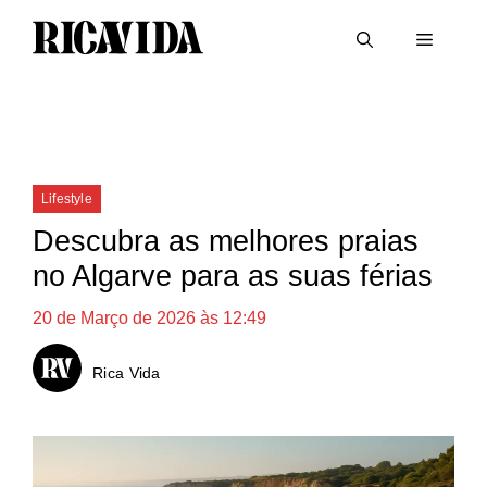
Saltar
Menu
para
o
conteúdo
Categorias
Lifestyle
Descubra as melhores praias
no Algarve para as suas férias
20 de Março de 2026 às 12:49
Rica Vida