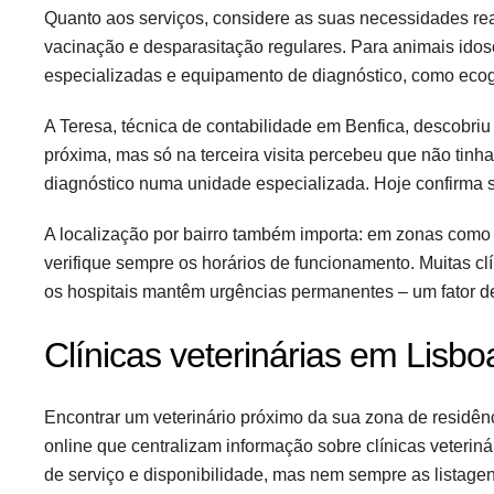
Quanto aos serviços, considere as suas necessidades re
vacinação e desparasitação regulares. Para animais idoso
especializadas e equipamento de diagnóstico, como ecogr
A Teresa, técnica de contabilidade em Benfica, descobriu 
próxima, mas só na terceira visita percebeu que não tinh
diagnóstico numa unidade especializada. Hoje confirma 
A localização por bairro também importa: em zonas como
verifique sempre os horários de funcionamento. Muitas 
os hospitais mantêm urgências permanentes – um fator d
Clínicas veterinárias em Lisboa
Encontrar um veterinário próximo da sua zona de residên
online que centralizam informação sobre clínicas veterinár
de serviço e disponibilidade, mas nem sempre as listagen