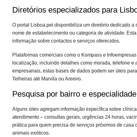
Diretórios especializados para Lisb
O portal Lisboa.pet disponibiliza um diretório dedicado a 
nome de estabelecimento ou categoria de atividade. Esta f
informação sobre contactos e serviços oferecidos.
Plataformas comerciais como o Kompass e Infoempresas t
localização, incluindo detalhes como morada, telefone e 
empresariais, estas bases de dados podem ser úteis par
Telheiras até Marvila ou Areeiro.
Pesquisa por bairro e especialidade
Alguns sites agregam informação específica sobre clínicas 
atendimento – consultas gerais, urgências 24 horas, vac
prática para quem precisa de serviços próximos de casa o
animais exóticos.