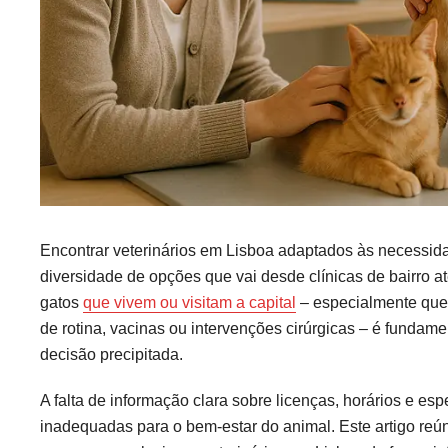
Encontrar veterinários em Lisboa adaptados às necessid
diversidade de opções que vai desde clínicas de bairro a
gatos
que vivem ou visitam a capital
– especialmente quem
de rotina, vacinas ou intervenções cirúrgicas – é fundam
decisão precipitada.
A falta de informação clara sobre licenças, horários e esp
inadequadas para o bem-estar do animal. Este artigo reúne