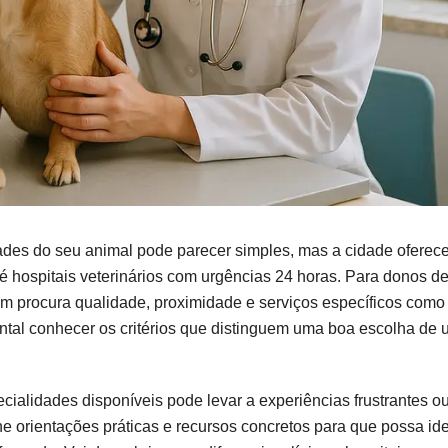
ades do seu animal pode parecer simples, mas a cidade oferec
té hospitais veterinários com urgências 24 horas. Para donos d
 procura qualidade, proximidade e serviços específicos como
ental conhecer os critérios que distinguem uma boa escolha de
ecialidades disponíveis pode levar a experiências frustrantes o
 orientações práticas e recursos concretos para que possa iden