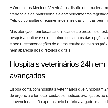
A Ordem dos Médicos Veterinários dispõe de uma ferramen
credenciais de profissionais e estabelecimentos regist
Yelp ou consultar diretamente os sites das clínicas permi
Mas atenção: nem todas as clínicas estão presentes nesta
pesquisar online e só encontrou dois terços das opções n
e pediu recomendações de outros estabelecimentos próxim
nem aparecia nos diretórios digitais.
Hospitais veterinários 24h em
avançados
Lisboa conta com hospitais veterinários que funcionam 24
de urgência e fornecer cuidados médicos avançados ao s
convencionais não apenas pelo horário alargado, mas pri