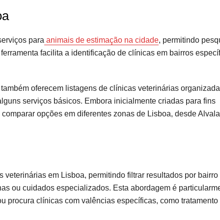
oa
serviços para
animais de estimação na cidade
, permitindo pesq
erramenta facilita a identificação de clínicas em bairros especí
ambém oferecem listagens de clínicas veterinárias organizada
alguns serviços básicos. Embora inicialmente criadas para fins
a comparar opções em diferentes zonas de Lisboa, desde Alval
veterinárias em Lisboa, permitindo filtrar resultados por bairro 
inas ou cuidados especializados. Esta abordagem é particularm
u procura clínicas com valências específicas, como tratamento