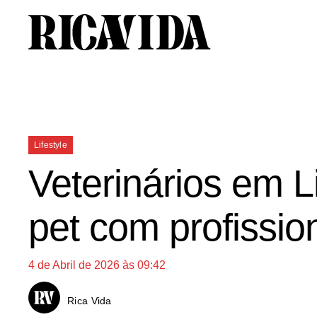
Saltar
para
o
conteúdo
Categorias
Lifestyle
Veterinários em L
pet com profissio
4 de Abril de 2026 às 09:42
Rica Vida