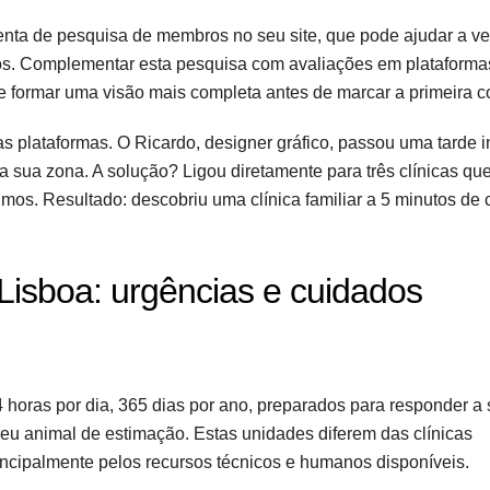
ta de pesquisa de membros no seu site, que pode ajudar a ver
ados. Complementar esta pesquisa com avaliações em plataform
te formar uma visão mais completa antes de marcar a primeira c
s plataformas. O Ricardo, designer gráfico, passou uma tarde in
a sua zona. A solução? Ligou diretamente para três clínicas qu
os. Resultado: descobriu uma clínica familiar a 5 minutos de
 Lisboa: urgências e cuidados
 horas por dia, 365 dias por ano, preparados para responder a 
eu animal de estimação. Estas unidades diferem das clínicas
ncipalmente pelos recursos técnicos e humanos disponíveis.