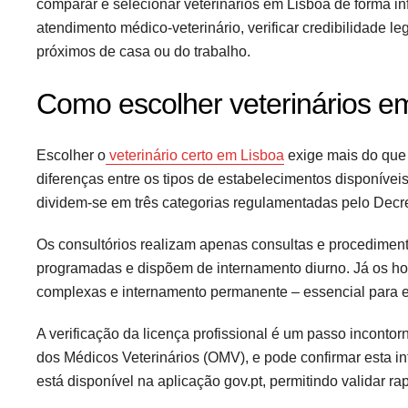
comparar e selecionar veterinários em Lisboa de forma inf
atendimento médico-veterinário, verificar credibilidade leg
próximos de casa ou do trabalho.
Como escolher veterinários em 
Escolher o
veterinário certo em Lisboa
exige mais do que 
diferenças entre os tipos de estabelecimentos disponíve
dividem-se em três categorias regulamentadas pelo Decreto
Os consultórios realizam apenas consultas e procedimento
programadas e dispõem de internamento diurno. Já os hos
complexas e internamento permanente – essencial para 
A verificação da licença profissional é um passo incontor
dos Médicos Veterinários (OMV), e pode confirmar esta inf
está disponível na aplicação gov.pt, permitindo validar ra