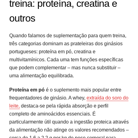
treina: proteína, creatina e
outros
Quando falamos de suplementação para quem treina,
três categorias dominam as prateleiras dos ginásios
portugueses: proteína em pó, creatina e
multivitamínicos. Cada uma tem funções específicas
que podem complementar – mas nunca substituir –
uma alimentação equilibrada.
Proteína em pó
é o suplemento mais popular entre
frequentadores de ginásio. A whey,
extraída do soro do
leite,
destaca-se pela rápida absorção e perfil
completo de aminoácidos essenciais. É
particularmente útil quando a ingestão proteica através
da alimentação não atinge os valores recomendados –
cerca de 1,6 a 2,2 g por kg de peso corporal para