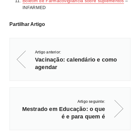
Boletim de Farmacovigilância sobre suplementos
–
INFARMED
Partilhar Artigo
Artigo anterior:
Vacinação: calendário e como
agendar
Artigo seguinte:
Mestrado em Educação: o que
é e para quem é