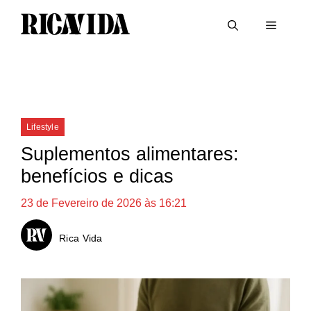
Saltar
Menu
para
o
conteúdo
Categorias
Lifestyle
Suplementos alimentares:
benefícios e dicas
23 de Fevereiro de 2026 às 16:21
Rica Vida