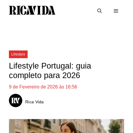
Saltar
Menu
para
o
conteúdo
Categorias
Lifestyle
Lifestyle Portugal: guia
completo para 2026
9 de Fevereiro de 2026 às 16:56
Rica Vida