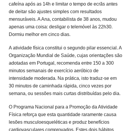
cafeína após as 14h e limitar o tempo de ecrãs antes
de deitar são ajustes simples com resultados
mensuráveis. A Ana, contabilista de 38 anos, mudou
apenas uma coisa: desligar o telemóvel às 22h30.
Dormiu melhor em cinco dias.
A atividade física constitui o segundo pilar essencial. A
Organização Mundial de Saúde, cujas orientações são
adotadas em Portugal, recomenda entre 150 a 300
minutos semanais de exercício aeróbico de
intensidade moderada. Na prática, isto traduz-se em
30 minutos de caminhada rápida, cinco vezes por
semana, ou sessões mais curtas distribuídas pelo dia.
O Programa Nacional para a Promoção da Atividade
Física reforça que esta quantidade raramente causa
lesões musculoesqueléticas e produz benefícios
cardiovasculares comprovados. Estes dois hábitos