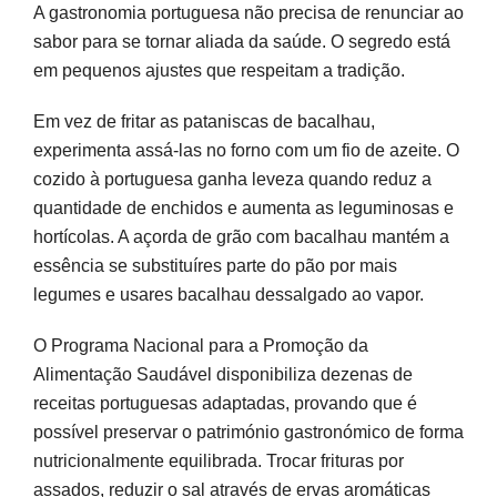
A gastronomia portuguesa não precisa de renunciar ao
sabor para se tornar aliada da saúde. O segredo está
em pequenos ajustes que respeitam a tradição.
Em vez de fritar as pataniscas de bacalhau,
experimenta assá-las no forno com um fio de azeite. O
cozido à portuguesa ganha leveza quando reduz a
quantidade de enchidos e aumenta as leguminosas e
hortícolas. A açorda de grão com bacalhau mantém a
essência se substituíres parte do pão por mais
legumes e usares bacalhau dessalgado ao vapor.
O Programa Nacional para a Promoção da
Alimentação Saudável disponibiliza dezenas de
receitas portuguesas adaptadas, provando que é
possível preservar o património gastronómico de forma
nutricionalmente equilibrada. Trocar frituras por
assados, reduzir o sal através de ervas aromáticas