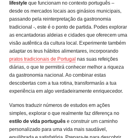
lifestyle
que funcionam no contexto português –
desde os mercados locais aos ginásios municipais,
Fontes e referências
passando pela reinterpretação da gastronomia
tradicional -, este é o ponto de partida. Podes explorar
as encantadoras aldeias e cidades que oferecem uma
visão autêntica da cultura local. Experimente também
adaptar os teus hábitos alimentares, incorporando
pratos tradicionais de Portugal
nas suas refeições
diárias, o que te permitirá conhecer melhor a riqueza
da gastronomia nacional. Ao combinar estas
descobertas com a tua rotina, transformarás a tua
experiência em algo verdadeiramente enriquecedor.
Vamos traduzir números de estudos em ações
simples, explorar o que realmente faz diferença no
estilo de vida português
e construir um caminho
personalizado para uma vida mais saudável,
equilibrada e satisfatória. Prepara-te para descobrir