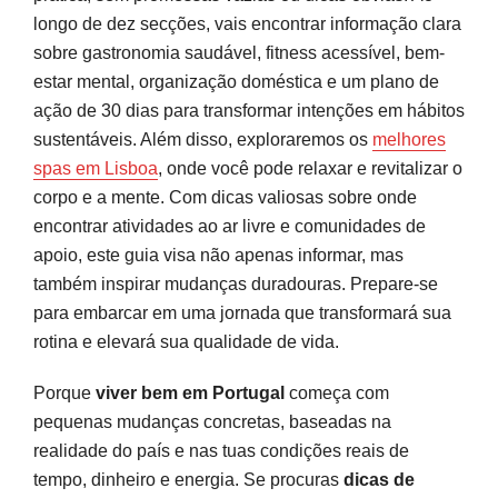
longo de dez secções, vais encontrar informação clara
Tempo livre, cultura e lazer: usar o descanso a
sobre gastronomia saudável, fitness acessível, bem-
seu favor
estar mental, organização doméstica e um plano de
ação de 30 dias para transformar intenções em hábitos
Casa, conforto e rotina: criar um ambiente que
sustentáveis. Além disso, exploraremos os
melhores
apoia o novo estilo de vida
spas em Lisboa
, onde você pode relaxar e revitalizar o
corpo e a mente. Com dicas valiosas sobre onde
Plano de ação 30 dias: transformar intenções
encontrar atividades ao ar livre e comunidades de
em hábitos em Portugal
apoio, este guia visa não apenas informar, mas
Semana 1: Estabelecer fundações
também inspirar mudanças duradouras. Prepare-se
Semana 2: Criar rotinas
para embarcar em uma jornada que transformará sua
rotina e elevará sua qualidade de vida.
Semana 3: Expandir gradualmente
Porque
viver bem em Portugal
começa com
Semana 4: Avaliar e ajustar
pequenas mudanças concretas, baseadas na
Pequenos passos, mudança real e duradoura
realidade do país e nas tuas condições reais de
tempo, dinheiro e energia. Se procuras
dicas de
Perguntas frequentes