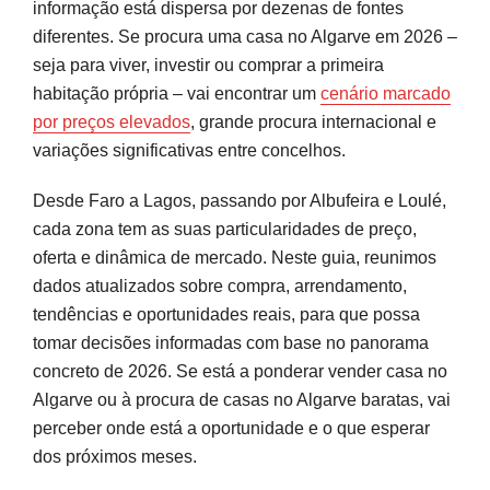
informação está dispersa por dezenas de fontes
Tendências e Oportunidades no Mercado
diferentes. Se procura uma casa no Algarve em 2026 –
Procura internacional em alta
seja para viver, investir ou comprar a primeira
habitação própria – vai encontrar um
cenário marcado
Oportunidades concretas
por preços elevados
, grande procura internacional e
Riscos a ponderar
variações significativas entre concelhos.
Decisões Informadas Fazem a Diferença
Desde Faro a Lagos, passando por Albufeira e Loulé,
cada zona tem as suas particularidades de preço,
Perguntas frequentes
oferta e dinâmica de mercado. Neste guia, reunimos
Fontes e referências
dados atualizados sobre compra, arrendamento,
tendências e oportunidades reais, para que possa
tomar decisões informadas com base no panorama
concreto de 2026. Se está a ponderar vender casa no
Algarve ou à procura de casas no Algarve baratas, vai
perceber onde está a oportunidade e o que esperar
dos próximos meses.