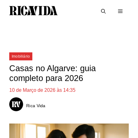
Saltar
Menu
para
o
conteúdo
Categorias
Imobiliário
Casas no Algarve: guia
completo para 2026
10 de Março de 2026 às 14:35
Rica Vida