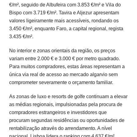
€/m², seguido de Albufeira com 3.853 €/m² e Vila do
Bispo com 3.719 €/m². Tavira e Aljezur apresentam
valores ligeiramente mais acessíveis, rondando os
3.450 €/m², enquanto Faro, a capital regional, regista
3.435 €/m².
No interior e zonas orientais da região, os preços
variam entre 2.000 € e 3.000 € por metro quadrado.
Para muitos compradores, estas áreas representam a
única via real de acesso ao mercado algarvio sem
comprometer severamente o orçamento familiar.
As zonas de luxo e resorts de golfe continuam a elevar
as médias regionais, impulsionadas pela procura de
compradores estrangeiros e investidores que
procuram segundas residências ou oportunidades de
rentabilização através do arrendamento. A nível
nacional, Lisboa lidera o ranking com 4.637 €/m²,