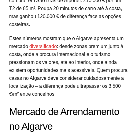
comprar em São Brás de Alportel: 210.000 € por um
T2 de 85 m². Poupa 20 minutos de carro até à costa,
mas ganhou 120.000 € de diferença face às opções
costeiras.
Estes números mostram que o Algarve apresenta um
mercado
diversificado
: desde zonas premium junto à
costa, onde a procura internacional e o turismo
pressionam os valores, até ao interior, onde ainda
existem oportunidades mais acessíveis. Quem procura
casas no Algarve deve considerar cuidadosamente a
localização – a diferença pode ultrapassar os 3.500
€/m² entre concelhos.
Mercado de Arrendamento
no Algarve