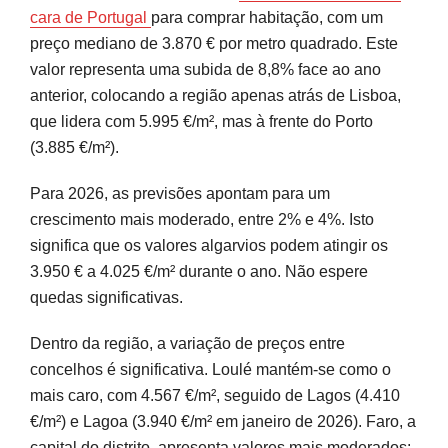
cara de Portugal
para comprar habitação, com um
preço mediano de 3.870 € por metro quadrado. Este
valor representa uma subida de 8,8% face ao ano
anterior, colocando a região apenas atrás de Lisboa,
que lidera com 5.995 €/m², mas à frente do Porto
(3.885 €/m²).
Para 2026, as previsões apontam para um
crescimento mais moderado, entre 2% e 4%. Isto
significa que os valores algarvios podem atingir os
3.950 € a 4.025 €/m² durante o ano. Não espere
quedas significativas.
Dentro da região, a variação de preços entre
concelhos é significativa. Loulé mantém-se como o
mais caro, com 4.567 €/m², seguido de Lagos (4.410
€/m²) e Lagoa (3.940 €/m² em janeiro de 2026). Faro, a
capital do distrito, apresenta valores mais moderados: