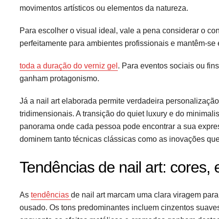
movimentos artísticos ou elementos da natureza.
Para escolher o visual ideal, vale a pena considerar o co
perfeitamente para ambientes profissionais e mantêm-se 
toda a duração do verniz gel
. Para eventos sociais ou fi
ganham protagonismo.
Já a nail art elaborada permite verdadeira personalizaç
tridimensionais. A transição do quiet luxury e do minima
panorama onde cada pessoa pode encontrar a sua express
dominem tanto técnicas clássicas como as inovações qu
Tendências de nail art: cores, 
As
tendências
de nail art marcam uma clara viragem para
ousado. Os tons predominantes incluem cinzentos suaves