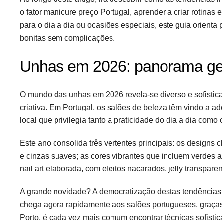
o fator manicure preço Portugal, aprender a criar rotinas 
para o dia a dia ou ocasiões especiais, este guia orient
bonitas sem complicações.
Unhas em 2026: panorama ger
O mundo das unhas em 2026 revela-se diverso e sofistic
criativa. Em Portugal, os salões de beleza têm vindo a a
local que privilegia tanto a praticidade do dia a dia como
Este ano consolida três vertentes principais: os designs
e cinzas suaves; as cores vibrantes que incluem verdes a
nail art elaborada, com efeitos nacarados, jelly transpar
A grande novidade? A democratização destas tendências. 
chega agora rapidamente aos salões portugueses, graças 
Porto, é cada vez mais comum encontrar técnicas sofistic