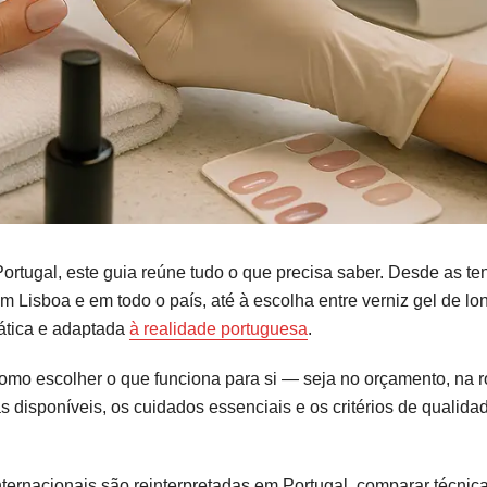
ortugal, este guia reúne tudo o que precisa saber. Desde as t
m Lisboa e em todo o país, até à escolha entre verniz gel de lo
rática e adaptada
à realidade portuguesa
.
 como escolher o que funciona para si — seja no orçamento, na r
 disponíveis, os cuidados essenciais e os critérios de qualida
nternacionais são reinterpretadas em Portugal, comparar técnicas