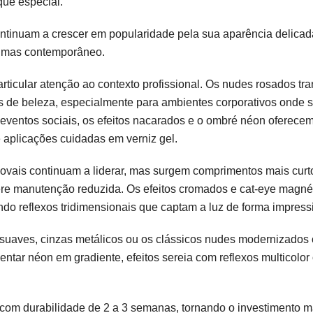
ue especial.
 continuam a crescer em popularidade pela sua aparência delicad
to mas contemporâneo.
rticular atenção ao contexto profissional. Os nudes rosados tr
 de beleza, especialmente para ambientes corporativos onde s
 eventos sociais, os efeitos nacarados e o ombré néon oferece
e aplicações cuidadas em verniz gel.
vais continuam a liderar, mas surgem comprimentos mais curt
ere manutenção reduzida. Os efeitos cromados e cat-eye magné
do reflexos tridimensionais que captam a luz de forma impress
ry suaves, cinzas metálicos ou os clássicos nudes modernizados
ar néon em gradiente, efeitos sereia com reflexos multicolor 
s com durabilidade de 2 a 3 semanas, tornando o investimento m