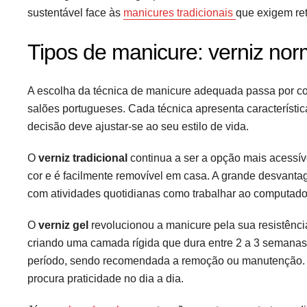
sustentável face às
manicures tradicionais
que exigem re
Tipos de manicure: verniz norma
A escolha da técnica de manicure adequada passa por co
salões portugueses. Cada técnica apresenta característic
decisão deve ajustar-se ao seu estilo de vida.
O
verniz tradicional
continua a ser a opção mais acessíve
cor e é facilmente removível em casa. A grande desvanta
com atividades quotidianas como trabalhar ao computado
O
verniz gel
revolucionou a manicure pela sua resistênci
criando uma camada rígida que dura entre 2 a 3 semanas 
período, sendo recomendada a remoção ou manutenção. 
procura praticidade no dia a dia.