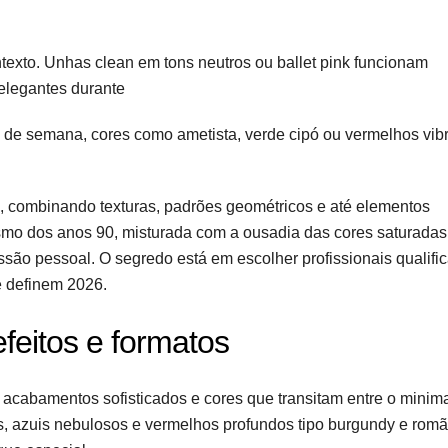
ntexto. Unhas clean em tons neutros ou ballet pink funcionam
elegantes durante
ns de semana, cores como ametista, verde cipó ou vermelhos vib
ão, combinando texturas, padrões geométricos e até elementos
lismo dos anos 90, misturada com a ousadia das cores saturadas
ão pessoal. O segredo está em escolher profissionais qualifi
e definem 2026.
efeitos e formatos
 acabamentos sofisticados e cores que transitam entre o minim
, azuis nebulosos e vermelhos profundos tipo burgundy e romã