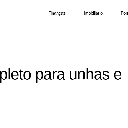
Finanças
Imobiliário
Fo
mpleto para unhas e