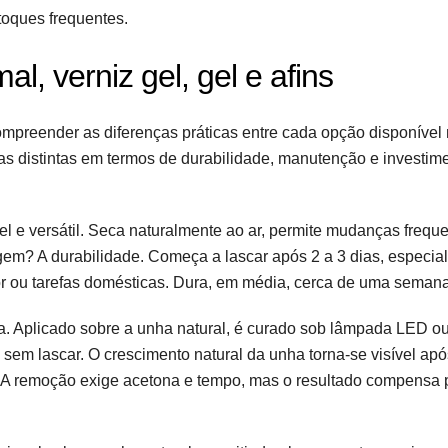
toques frequentes.
l, verniz gel, gel e afins
mpreender as diferenças práticas entre cada opção disponível
as distintas em termos de durabilidade, manutenção e investime
l e versátil. Seca naturalmente ao ar, permite mudanças frequ
gem? A durabilidade. Começa a lascar após 2 a 3 dias, especia
r ou tarefas domésticas. Dura, em média, cerca de uma semana
a. Aplicado sobre a unha natural, é curado sob lâmpada LED o
sem lascar. O crescimento natural da unha torna-se visível ap
A remoção exige acetona e tempo, mas o resultado compensa