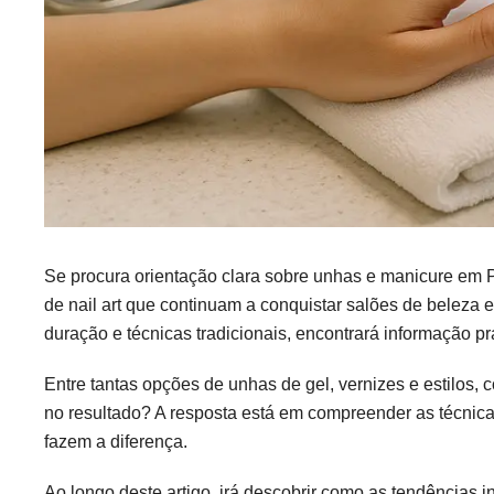
Se procura orientação clara sobre unhas e manicure em P
de nail art que continuam a conquistar salões de beleza e
duração e técnicas tradicionais, encontrará informação p
Entre tantas opções de unhas de gel, vernizes e estilos,
no resultado? A resposta está em compreender as técnicas
fazem a diferença.
Ao longo deste artigo, irá descobrir como as tendências i