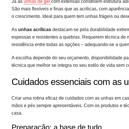
Já as
unhas de gel
com extensão constroem estrutura adic
São mais flexíveis e finas que as acrílicas, com aparên
o crescimento. Ideal para quem tem unhas frágeis ou de
As
unhas acrílicas
destacam-se pela durabilidade extrema
espessas e resistentes a quebras. Requerem técnica de
resistência entre todas as opções – adequando-se a que
A escolha depende do seu orçamento, disponibilidade para
técnica que melhor se integra no seu estilo de vida sem
Cuidados essenciais com as 
Criar uma rotina eficaz de cuidados com as unhas em cas
mãos e pés sempre apresentáveis. Com os produtos e técni
casa.
Preparação: a base de tudo