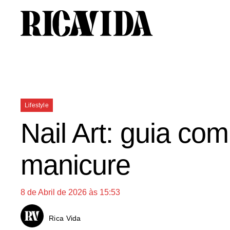
Saltar
para
o
conteúdo
Categorias
Lifestyle
Nail Art: guia co
manicure
8 de Abril de 2026 às 15:53
Rica Vida