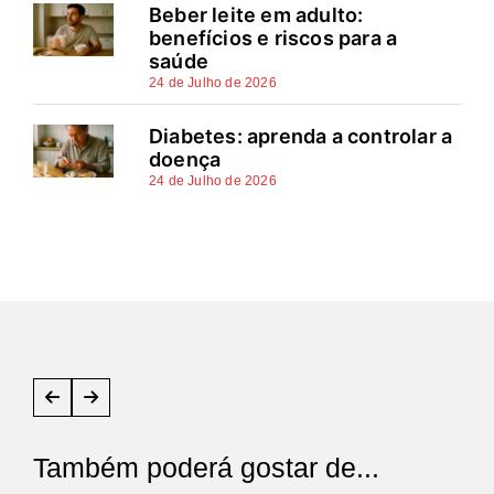
Beber leite em adulto:
benefícios e riscos para a
saúde
24 de Julho de 2026
Diabetes: aprenda a controlar a
doença
24 de Julho de 2026
Também poderá gostar de...