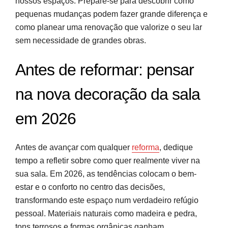
nossos espaços. Prepare-se para descobrir como
Fontes e referências
pequenas mudanças podem fazer grande diferença e
como planear uma renovação que valorize o seu lar
sem necessidade de grandes obras.
Antes de reformar: pensar
na nova decoração da sala
em 2026
Antes de avançar com qualquer
reforma
, dedique
tempo a refletir sobre como quer realmente viver na
sua sala. Em 2026, as tendências colocam o bem-
estar e o conforto no centro das decisões,
transformando este espaço num verdadeiro refúgio
pessoal. Materiais naturais como madeira e pedra,
tons terrosos e formas orgânicas ganham