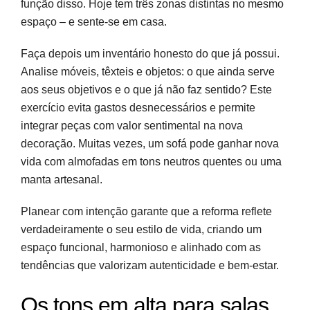
função disso. Hoje tem três zonas distintas no mesmo
espaço – e sente-se em casa.
Faça depois um inventário honesto do que já possui.
Analise móveis, têxteis e objetos: o que ainda serve
aos seus objetivos e o que já não faz sentido? Este
exercício evita gastos desnecessários e permite
integrar peças com valor sentimental na nova
decoração. Muitas vezes, um sofá pode ganhar nova
vida com almofadas em tons neutros quentes ou uma
manta artesanal.
Planear com intenção garante que a reforma reflete
verdadeiramente o seu estilo de vida, criando um
espaço funcional, harmonioso e alinhado com as
tendências que valorizam autenticidade e bem-estar.
Os tons em alta para salas