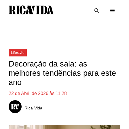
Saltar
Menu
para
o
conteúdo
Categorias
Lifestyle
Decoração da sala: as
melhores tendências para este
ano
22 de Abril de 2026 às 11:28
Rica Vida