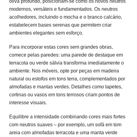
oliva profundo, posicionam-se como os novos neutros
modernos, versáteis e fundamentados. Os neutros
acolhedores, incluindo o mocha e o branco calcário,
estabelecem bases serenas que permitem criar
ambientes elegantes sem esforço.
Para incorporar estas cores sem grandes obras,
comece pelas paredes: uma parede de destaque em
terracota ou verde sálvia transforma imediatamente o
ambiente. Nos móveis, opte por peças em madeira
natural ou estofos em tons terra, complementados por
almofadas e mantas verdes. Detalhes como tapetes,
cortinas ou vasos em tons terrosos criam pontos de
interesse visuais.
Equilibre a intensidade combinando cores mais fortes
com neutros suaves – por exemplo, um sofá em tom
areia com almofadas terracota e uma manta verde