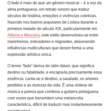
O fado é mais do que um género musical – é a voz da
alma portuguesa, um retrato sonoro que traduz
séculos de história, emoções e vivências coletivas.
Nascido nos bairros populares de Lisboa durante a
primeira metade do século XIX, particularmente em
Alfama e Mouraria
, este estilo desenvolveu-se entre
marinheiros, estivadores e migrantes, absorvendo
influências multiculturais que deram forma a uma
expressão artística única.
O termo “fado” deriva do latim
fatum
, que significa
destino ou fatalidade, e encapsula precisamente essa
essência: canta-se o destino, a saudade, os amores
perdidos e as durezas da vida. É uma síntese de
música e poesia que combina a guitarra portuguesa
com vozes que transmitem uma melancolia
característica, difícil de traduzir mas instantaneamente
reconhecível.