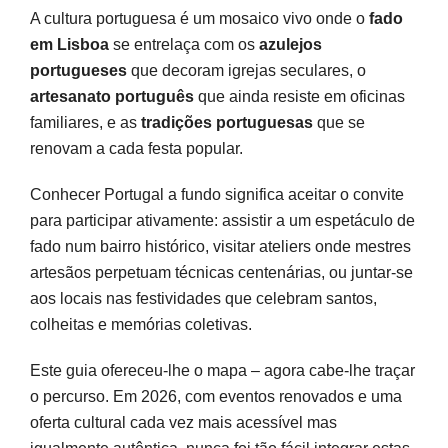
A cultura portuguesa é um mosaico vivo onde o
fado
em Lisboa
se entrelaça com os
azulejos
portugueses
que decoram igrejas seculares, o
artesanato português
que ainda resiste em oficinas
familiares, e as
tradições portuguesas
que se
renovam a cada festa popular.
Conhecer Portugal a fundo significa aceitar o convite
para participar ativamente: assistir a um espetáculo de
fado num bairro histórico, visitar ateliers onde mestres
artesãos perpetuam técnicas centenárias, ou juntar-se
aos locais nas festividades que celebram santos,
colheitas e memórias coletivas.
Este guia ofereceu-lhe o mapa – agora cabe-lhe traçar
o percurso. Em 2026, com eventos renovados e uma
oferta cultural cada vez mais acessível mas