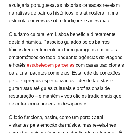
azulejaria portuguesa, as histórias cantadas revelam
narrativas de bairros históricos, e a atmosfera íntima
estimula conversas sobre tradições e artesanato.
O turismo cultural em Lisboa beneficia diretamente
desta dinâmica. Passeios guiados pelos bairros
típicos frequentemente incluem paragens em locais
emblemáticos do fado, enquanto agências de viagens
e hotéis
estabelecem parcerias
com casas tradicionais
para criar pacotes completos. Esta rede de conexões
gera empregos especializados – desde fadistas e
guitarristas até guias culturais e profissionais de
restauração – e mantém vivos ofícios tradicionais que
de outra forma poderiam desaparecer.
O fado funciona, assim, como um portal: atrai
visitantes pela emoção da música, mas revela-lhes
camadas mais profundas da identidade portuguesa. É