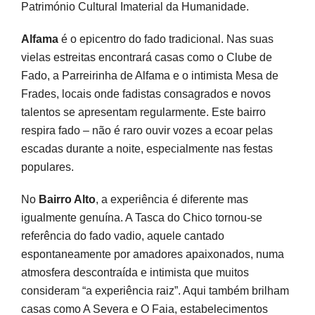
Património Cultural Imaterial da Humanidade.
Alfama
é o epicentro do fado tradicional. Nas suas
vielas estreitas encontrará casas como o Clube de
Fado, a Parreirinha de Alfama e o intimista Mesa de
Frades, locais onde fadistas consagrados e novos
talentos se apresentam regularmente. Este bairro
respira fado – não é raro ouvir vozes a ecoar pelas
escadas durante a noite, especialmente nas festas
populares.
No
Bairro Alto
, a experiência é diferente mas
igualmente genuína. A Tasca do Chico tornou-se
referência do fado vadio, aquele cantado
espontaneamente por amadores apaixonados, numa
atmosfera descontraída e intimista que muitos
consideram “a experiência raiz”. Aqui também brilham
casas como A Severa e O Faia, estabelecimentos