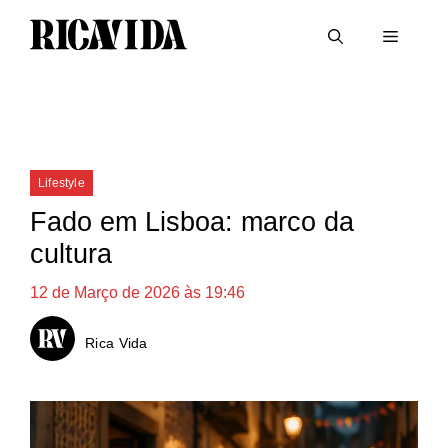
Saltar
Menu
para
o
conteúdo
Categorias
Lifestyle
Fado em Lisboa: marco da
cultura
12 de Março de 2026 às 19:46
Rica Vida