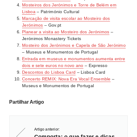
Mosteiros dos Jerónimos e Torre de Belém em
Lisboa
– Património Cultural
Marcação de visita escolar ao Mosteiro dos
Jerónimos
– Gov.pt
Planear a visita ao Mosteiro dos Jerónimos
–
Jerónimos Monastery Tickets
Mosteiro dos Jerónimos e Capela de São Jerónimo
– Museus e Monumentos de Portugal
Entrada em museus e monumentos aumenta entre
dois e sete euros no novo ano
– Expresso
Descontos do Lisboa Card
– Lisboa Card
Concerto REMIX: Nova Era Vocal Ensemble
–
Museus e Monumentos de Portugal
Partilhar Artigo
Artigo anterior:
Comporta: o que fazer e dicas