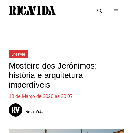
Saltar
Menu
para
o
conteúdo
Categorias
Lifestyle
Mosteiro dos Jerónimos:
história e arquitetura
imperdíveis
18 de Março de 2026 às 20:07
Rica Vida