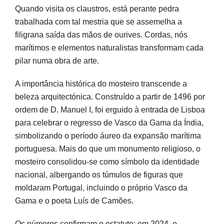
Quando visita os claustros, está perante pedra
trabalhada com tal mestria que se assemelha a
filigrana saída das mãos de ourives. Cordas, nós
marítimos e elementos naturalistas transformam cada
pilar numa obra de arte.
A importância histórica do mosteiro transcende a
beleza arquitectónica. Construído a partir de 1496 por
ordem de D. Manuel I, foi erguido à entrada de Lisboa
para celebrar o regresso de Vasco da Gama da Índia,
simbolizando o período áureo da expansão marítima
portuguesa. Mais do que um monumento religioso, o
mosteiro consolidou-se como símbolo da identidade
nacional, albergando os túmulos de figuras que
moldaram Portugal, incluindo o próprio Vasco da
Gama e o poeta Luís de Camões.
Os números confirmam o estatuto: em 2024, o