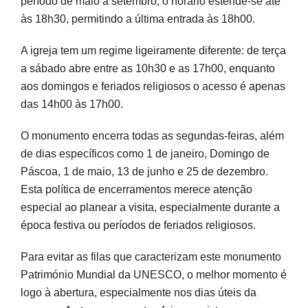
período de maio a setembro, o horário estende-se até
às 18h30, permitindo a última entrada às 18h00.
A igreja tem um regime ligeiramente diferente: de terça
a sábado abre entre as 10h30 e as 17h00, enquanto
aos domingos e feriados religiosos o acesso é apenas
das 14h00 às 17h00.
O monumento encerra todas as segundas-feiras, além
de dias específicos como 1 de janeiro, Domingo de
Páscoa, 1 de maio, 13 de junho e 25 de dezembro.
Esta política de encerramentos merece atenção
especial ao planear a visita, especialmente durante a
época festiva ou períodos de feriados religiosos.
Para evitar as filas que caracterizam este monumento
Património Mundial da UNESCO, o melhor momento é
logo à abertura, especialmente nos dias úteis da