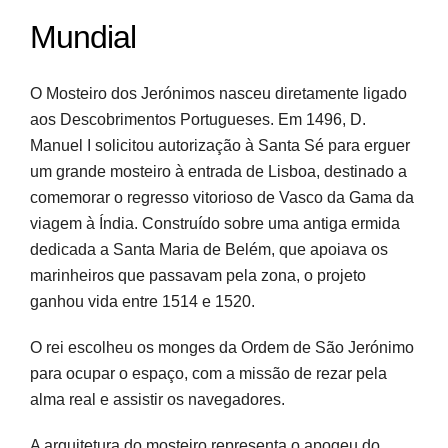
Mundial
O Mosteiro dos Jerónimos nasceu diretamente ligado
aos Descobrimentos Portugueses. Em 1496, D.
Manuel I solicitou autorização à Santa Sé para erguer
um grande mosteiro à entrada de Lisboa, destinado a
comemorar o regresso vitorioso de Vasco da Gama da
viagem à Índia. Construído sobre uma antiga ermida
dedicada a Santa Maria de Belém, que apoiava os
marinheiros que passavam pela zona, o projeto
ganhou vida entre 1514 e 1520.
O rei escolheu os monges da Ordem de São Jerónimo
para ocupar o espaço, com a missão de rezar pela
alma real e assistir os navegadores.
A arquitetura do mosteiro representa o apogeu do