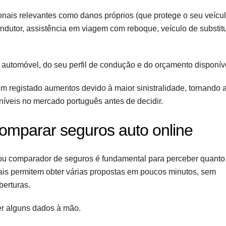
ionais relevantes como danos próprios (que protege o seu veícu
ndutor, assistência em viagem com reboque, veículo de substit
 automóvel, do seu perfil de condução e do orçamento disponív
êm registado aumentos devido à maior sinistralidade, tornando 
íveis no mercado português antes de decidir.
comparar seguros auto online
 ou comparador de seguros é fundamental para perceber quanto
tais permitem obter várias propostas em poucos minutos, sem
berturas.
ter alguns dados à mão.