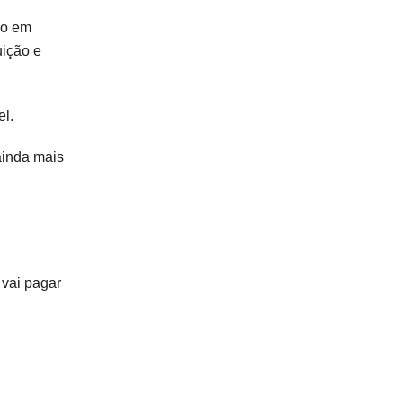
lo em
uição e
el.
ainda mais
 vai pagar