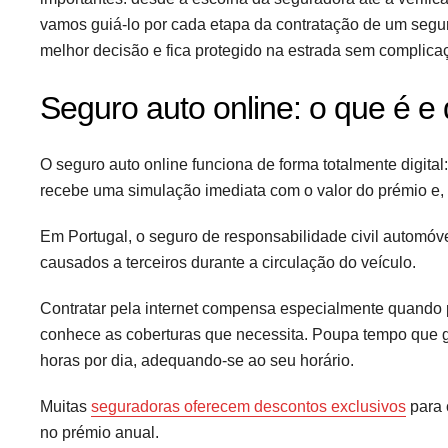
vamos guiá-lo por cada etapa da contratação de um seguro
melhor decisão e fica protegido na estrada sem complica
Seguro auto online: o que é e
O seguro auto online funciona de forma totalmente digita
recebe uma simulação imediata com o valor do prémio e, s
Em Portugal, o seguro de responsabilidade civil automóve
causados a terceiros durante a circulação do veículo.
Contratar pela internet compensa especialmente quando 
conhece as coberturas que necessita. Poupa tempo que g
horas por dia, adequando-se ao seu horário.
Muitas
seguradoras oferecem descontos exclusivos
para 
no prémio anual.