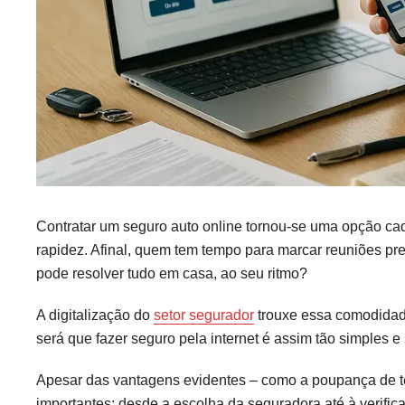
Contratar um seguro auto online tornou-se uma opção cad
rapidez. Afinal, quem tem tempo para marcar reuniões pr
pode resolver tudo em casa, ao seu ritmo?
A digitalização do
setor segurador
trouxe essa comodidade
será que fazer seguro pela internet é assim tão simples e
Apesar das vantagens evidentes – como a poupança de te
importantes: desde a escolha da seguradora até à verific