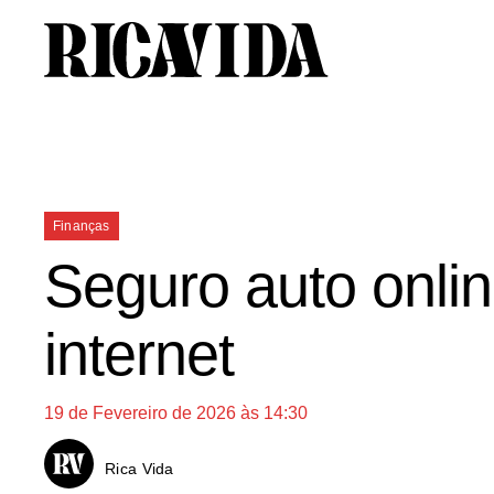
Saltar
para
o
conteúdo
Categorias
Finanças
Seguro auto onlin
internet
19 de Fevereiro de 2026 às 14:30
Rica Vida