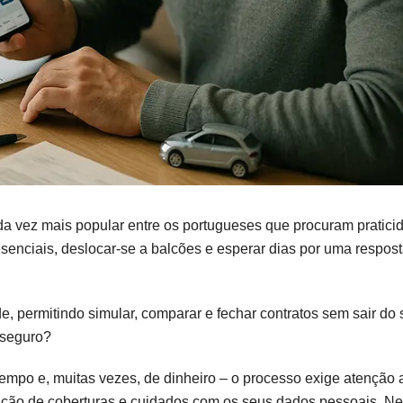
a vez mais popular entre os portugueses que procuram pratici
esenciais, deslocar-se a balcões e esperar dias por uma respo
, permitindo simular, comparar e fechar contratos sem sair do 
 seguro?
mpo e, muitas vezes, de dinheiro – o processo exige atenção 
ação de coberturas e cuidados com os seus dados pessoais. Nes