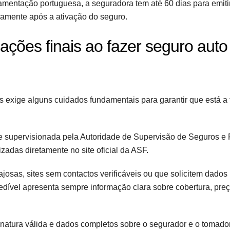
entação portuguesa, a seguradora tem até 60 dias para emitir
neamente após a ativação do seguro.
ações finais ao fazer seguro auto
s exige alguns cuidados fundamentais para garantir que está a
a e supervisionada pela Autoridade de Supervisão de Seguros e
zadas diretamente no site oficial da ASF.
josas, sites sem contactos verificáveis ou que solicitem dados
edível apresenta sempre informação clara sobre cobertura, pre
natura válida e dados completos sobre o segurador e o tomador