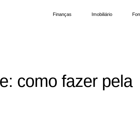
Finanças
Imobiliário
Fo
e: como fazer pela