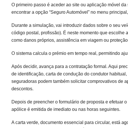
O primeiro passo é aceder ao site ou aplicação móvel da
encontrar a opção “Seguro Automóvel” no menu principal
Durante a simulação, vai introduzir dados sobre o seu ve
código postal, profissão). É neste momento que escolhe 
como danos próprios, assistência em viagem ou proteção 
O sistema calcula o prémio em tempo real, permitindo ajust
Após decidir, avança para a contratação formal. Aqui pr
de identificação, carta de condução do condutor habitual
seguradoras podem também solicitar comprovativos de apó
descontos.
Depois de preencher o formulário de proposta e efetuar o
apólice é emitida de imediato ou nas horas seguintes.
A carta verde, documento essencial para circular, está ago