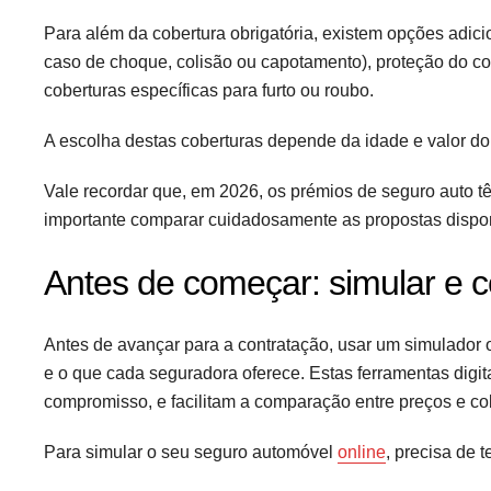
Para além da cobertura obrigatória, existem opções adic
caso de choque, colisão ou capotamento), proteção do co
coberturas específicas para furto ou roubo.
A escolha destas coberturas depende da idade e valor do
Vale recordar que, em 2026, os prémios de seguro auto t
importante comparar cuidadosamente as propostas dispon
Antes de começar: simular e 
Antes de avançar para a contratação, usar um simulador
e o que cada seguradora oferece. Estas ferramentas digi
compromisso, e facilitam a comparação entre preços e co
Para simular o seu seguro automóvel
online
, precisa de 