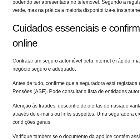
podendo ser apresentada no telemóvel. Segundo a regulam
verde, mas na prática a maioria disponibiliza-a instanta
Cuidados essenciais e confirm
online
Contratar um seguro automóvel pela internet é rápido, ma
negócio seguro e adequado.
Antes de tudo, confirme que a seguradora está registad
Pensões (ASF). Pode consultar a lista de entidades autori
Atenção às fraudes: desconfie de ofertas demasiado vanta
através de e-mails ou links suspeitos. Uma seguradora cr
condições gerais.
Verifique também se o documento da apólice contém assi