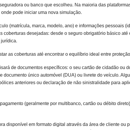
 seguradora ou banco que escolheu. Na maioria das plataformas
, onde pode iniciar uma nova simulação.
ículo (matrícula, marca, modelo, ano) e informações pessoais (i
as coberturas desejadas: desde o seguro obrigatório básico até
jurídica.
ar as coberturas até encontrar o equilíbrio ideal entre proteção
ecisará de documentos específicos: o seu cartão de cidadão ou
, e documento único automóvel (DUA) ou livrete do veículo. Al
lices anteriores ou declaração de não sinistralidade para apli
 pagamento (geralmente por multibanco, cartão ou débito direto)
ra disponível em formato digital através da área de cliente ou p