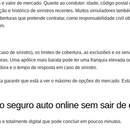
a e valor de mercado. Quanto ao condutor: idade, código postal
ção e histórico de sinistros recentes. Muitos simuladores tamb
rturas que pretende contratar, como responsabilidade civil obr
em.
o de sinistro), os limites de cobertura, as exclusões e os ser
horas. Uma apólice mais barata pode ter uma franquia elevada ou
ora e o tempo de resposta em caso de sinistro.
a garantir que está a ver o máximo de opções do mercado. Est
o seguro auto online sem sair de
 e totalmente digital que pode concluir em poucos minutos.