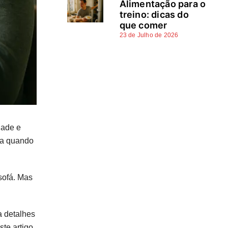
Alimentação para o
treino: dicas do
que comer
23 de Julho de 2026
dade e
sta quando
sofá. Mas
a detalhes
te artigo,