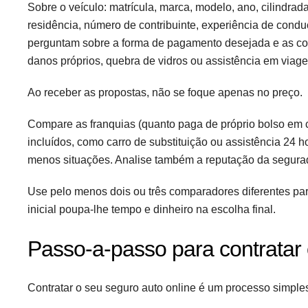
Sobre o veículo: matrícula, marca, modelo, ano, cilindrad
residência, número de contribuinte, experiência de condu
perguntam sobre a forma de pagamento desejada e as cobe
danos próprios, quebra de vidros ou assistência em viag
Ao receber as propostas, não se foque apenas no preço.
Compare as franquias (quanto paga de próprio bolso em cas
incluídos, como carro de substituição ou assistência 24 
menos situações. Analise também a reputação da segurad
Use pelo menos dois ou três comparadores diferentes par
inicial poupa-lhe tempo e dinheiro na escolha final.
Passo-a-passo para contratar 
Contratar o seu seguro auto online é um processo simples