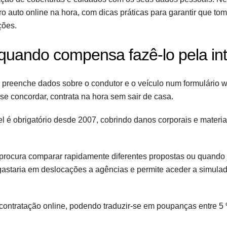
 auto online na hora, com dicas práticas para garantir que to
ções.
 quando compensa fazê-lo pela int
l: preenche dados sobre o condutor e o veículo num formulário 
e concordar, contrata na hora sem sair de casa.
l é obrigatório desde 2007, cobrindo danos corporais e materia
procura comparar rapidamente diferentes propostas ou quando 
astaria em deslocações a agências e permite aceder a simula
contratação online, podendo traduzir-se em poupanças entre 5