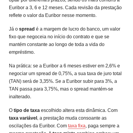
Euribor a 3, 6 e 12 meses. Cada revisão da prestação
reflete o valor da Euribor nesse momento.
Já o
spread
é a margem de lucro do banco, um valor
fixo que negoceia no início do contrato e que se
mantém constante ao longo de toda a vida do
empréstimo.
Na prática: se a Euribor a 6 meses estiver em 2,6% e
negociar um spread de 0,75%, a sua taxa de juro total
(TAN) será de 3,35%. Se a Euribor subir para 3%, a
TAN passa para 3,75%, mas o spread mantém-se
inalterado.
O
tipo de taxa
escolhido altera esta dinâmica. Com
taxa variável
, a prestação muda consoante as
oscilações da Euribor. Com
taxa fixa
, paga sempre a