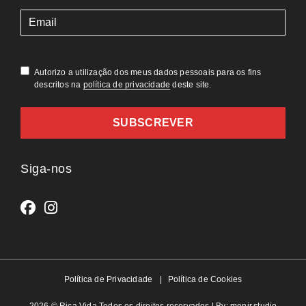
(Obrigatório)
Autorizo a utilização dos meus dados pessoais para os fins
descritos na
política de privacidade
deste site.
Siga-nos
Política de Privacidade
Política de Cookies
2026 © Rica Vida Todos os direitos reservados | By:
menir.studio