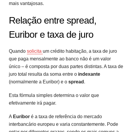
mais vantajosas.
Relação entre spread,
Euribor e taxa de juro
Quando
solicita
um crédito habitação, a taxa de juro
que paga mensalmente ao banco não é um valor
único – é composta por duas partes distintas. A taxa de
juro total resulta da soma entre o
indexante
(normalmente a Euribor) e o
spread
.
Esta fórmula simples determina o valor que
efetivamente irá pagar.
A
Euribor
é a taxa de referência do mercado
interbancário europeu e varia constantemente. Pode
optar por diferentes prazos, sendo os mais comuns a