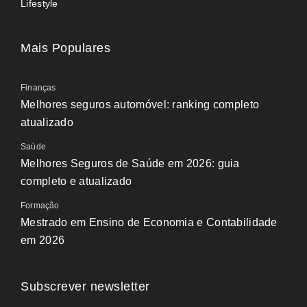
Lifestyle
Mais Populares
Finanças
Melhores seguros automóvel: ranking completo
atualizado
Saúde
Melhores Seguros de Saúde em 2026: guia
completo e atualizado
Formação
Mestrado em Ensino de Economia e Contabilidade
em 2026
Subscrever newsletter