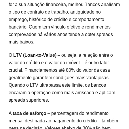
for a sua situação financeira, melhor. Bancos analisam
o tipo de contrato de trabalho, antiguidade no
emprego, histórico de crédito e comportamento
bancário. Quem tem vínculo efetivo e rendimentos
comprovados há vários anos tende a obter spreads
mais baixos.
O
LTV (Loan-to-Value)
– ou seja, a relação entre o
valor do crédito e o valor do imóvel – é outro fator
crucial. Financiamentos até 80% do valor da casa
geralmente garantem condições mais vantajosas.
Quando o LTV ultrapassa este limite, os bancos
encaram a operação como mais arriscada e aplicam
spreads superiores.
A
taxa de esforço
– percentagem do rendimento
mensal destinada ao pagamento do crédito – também
pesa na decisão. Valores abaixo de 30% são bem