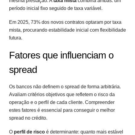
mesma prestação. A
taxa mista
combina ambas: um
período inicial fixo seguido de taxa variável.
Em 2025, 73% dos novos contratos optaram por taxa
mista, procurando estabilidade inicial com flexibilidade
futura.
Fatores que influenciam o
spread
Os bancos não definem o spread de forma arbitrária.
Avaliam critérios objetivos que refletem o risco da
operação e o perfil de cada cliente. Compreender
estes fatores é essencial para conseguir o melhor
spread no crédito.
O
perfil de risco
é determinante: quanto mais estável