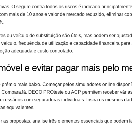
ivas. O seguro contra todos os riscos é indicado principalment
com mais de 10 anos e valor de mercado reduzido, eliminar cob
%.
es ou veículo de substituição são úteis, mas podem ser ajusta
veículo, frequência de utilização e capacidade financeira para
oteção adequada e custo controlado.
óvel e evitar pagar mais pelo 
o prémio mais baixo. Começar pelos simuladores online dispon
como ComparaJá, DECO PROteste ou ACP permitem receber vária
ecessários com seguradoras individuais. Insira os mesmos da
tas equivalentes.
er as propostas, analise três elementos essenciais que podem 