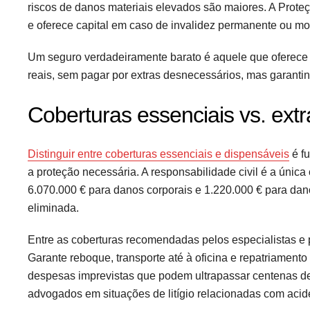
riscos de danos materiais elevados são maiores. A Prote
e oferece capital em caso de invalidez permanente ou mor
Um seguro verdadeiramente barato é aquele que oferece 
reais, sem pagar por extras desnecessários, mas garantin
Coberturas essenciais vs. ext
Distinguir entre coberturas essenciais e dispensáveis
é f
a proteção necessária. A responsabilidade civil é a única
6.070.000 € para danos corporais e 1.220.000 € para dan
eliminada.
Entre as coberturas recomendadas pelos especialistas e
Garante reboque, transporte até à oficina e repatriament
despesas imprevistas que podem ultrapassar centenas de
advogados em situações de litígio relacionadas com acid