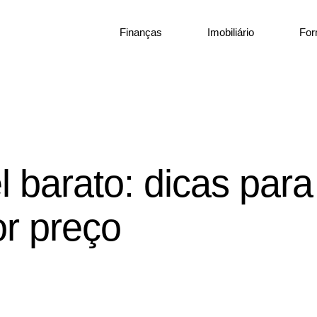
Finanças
Imobiliário
Fo
 barato: dicas para
or preço