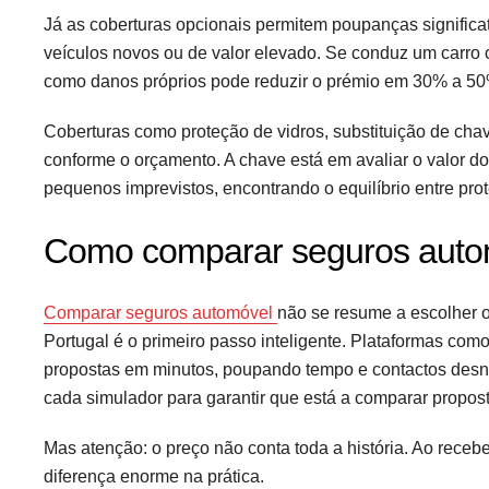
Já as coberturas opcionais permitem poupanças significat
veículos novos ou de valor elevado. Se conduz um carro 
como danos próprios pode reduzir o prémio em 30% a 50
Coberturas como proteção de vidros, substituição de chav
conforme o orçamento. A chave está em avaliar o valor do 
pequenos imprevistos, encontrando o equilíbrio entre pr
Como comparar seguros autom
Comparar seguros automóvel
não se resume a escolher 
Portugal é o primeiro passo inteligente. Plataformas 
propostas em minutos, poupando tempo e contactos desn
cada simulador para garantir que está a comparar propos
Mas atenção: o preço não conta toda a história. Ao receb
diferença enorme na prática.