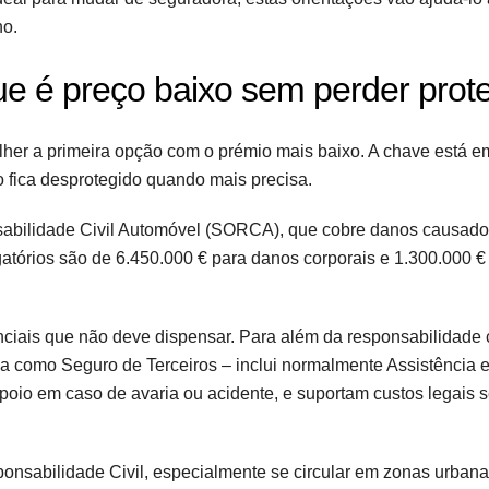
no.
ue é preço baixo sem perder prot
lher a primeira opção com o prémio mais baixo. A chave está e
o fica desprotegido quando mais precisa.
nsabilidade Civil Automóvel (SORCA), que cobre danos causado
gatórios são de 6.450.000 € para danos corporais e 1.300.000 €
iais que não deve dispensar. Para além da responsabilidade c
a como Seguro de Terceiros – inclui normalmente Assistência 
poio em caso de avaria ou acidente, e suportam custos legais 
ponsabilidade Civil, especialmente se circular em zonas urban