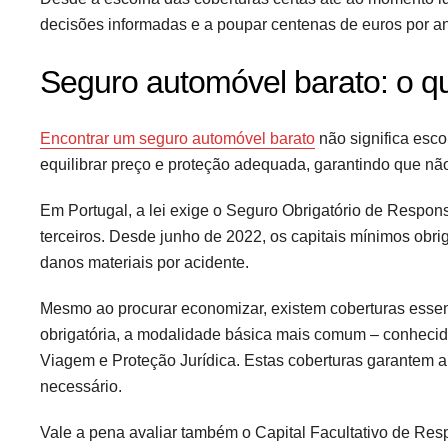
decisões informadas e a poupar centenas de euros por a
Seguro automóvel barato: o q
Encontrar um seguro automóvel barato
não significa esco
equilibrar preço e proteção adequada, garantindo que nã
Em Portugal, a lei exige o Seguro Obrigatório de Respo
terceiros. Desde junho de 2022, os capitais mínimos obri
danos materiais por acidente.
Mesmo ao procurar economizar, existem coberturas essenc
obrigatória, a modalidade básica mais comum – conhecid
Viagem e Proteção Jurídica. Estas coberturas garantem a
necessário.
Vale a pena avaliar também o Capital Facultativo de Res