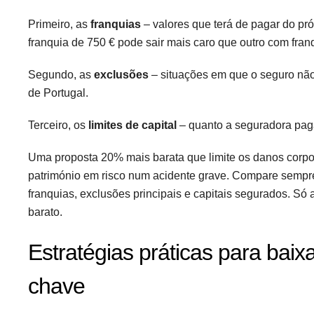
Primeiro, as
franquias
– valores que terá de pagar do pr
franquia de 750 € pode sair mais caro que outro com franq
Segundo, as
exclusões
– situações em que o seguro não
de Portugal.
Terceiro, os
limites de capital
– quanto a seguradora paga
Uma proposta 20% mais barata que limite os danos corpo
património em risco num acidente grave. Compare sempre
franquias, exclusões principais e capitais segurados. Só
barato.
Estratégias práticas para bai
chave