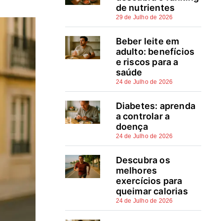
de nutrientes
Como comparar seguros
29 de Julho de 2026
automóvel e evitar pagar mais
Beber leite em
pelo mesmo
adulto: benefícios
e riscos para a
Estratégias práticas para
saúde
baixar o prémio sem perder
24 de Julho de 2026
coberturas-chave
Diabetes: aprenda
Quando mudar de seguradora
a controlar a
e como negociar melhores
doença
24 de Julho de 2026
condições
Descubra os
Tomar decisões informadas
melhores
poupa centenas de euros
exercícios para
queimar calorias
Perguntas frequentes
24 de Julho de 2026
Fontes e referências