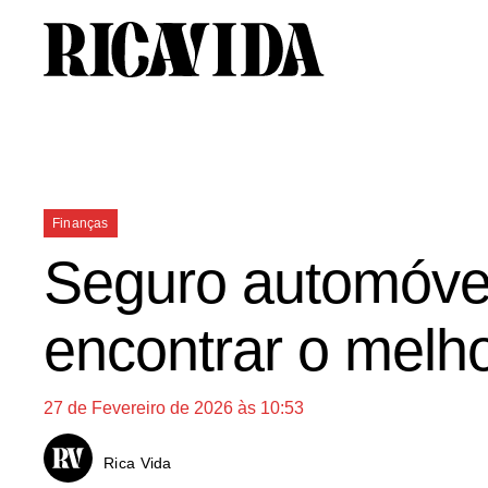
Saltar
para
o
conteúdo
Categorias
Finanças
Seguro automóvel
encontrar o melh
27 de Fevereiro de 2026 às 10:53
Rica Vida