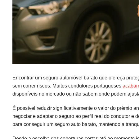
Encontrar um seguro automóvel barato que ofereça prot
sem correr riscos. Muitos condutores portugueses
acabam
disponíveis no mercado ou não sabem onde podem ajust
É possível reduzir significativamente o valor do prémio 
negociar e adaptar o seguro ao perfil real do condutor e d
para conseguir um seguro auto barato, mantendo a tranqu
Desde a escolha das coberturas certas até ao momento id