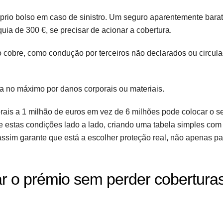
óprio bolso em caso de sinistro. Um seguro aparentemente bara
uia de 300 €, se precisar de acionar a cobertura.
 cobre, como condução por terceiros não declarados ou circula
 no máximo por danos corporais ou materiais.
rais a 1 milhão de euros em vez de 6 milhões pode colocar o s
 estas condições lado a lado, criando uma tabela simples com
 assim garante que está a escolher proteção real, não apenas p
xar o prémio sem perder cobertura