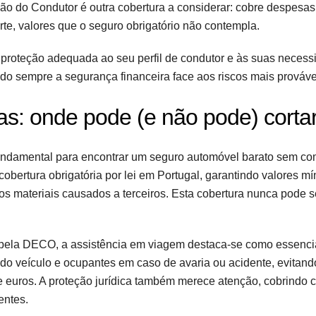
ção do Condutor é outra cobertura a considerar: cobre despesa
te, valores que o seguro obrigatório não contempla.
proteção adequada ao seu perfil de condutor e às suas necess
do sempre a segurança financeira face aos riscos mais prováve
ras: onde pode (e não pode) corta
undamental para encontrar um seguro automóvel barato sem c
 cobertura obrigatória por lei em Portugal, garantindo valores m
os materiais causados a terceiros. Esta cobertura nunca pode s
 pela DECO, a assistência em viagem destaca-se como essencia
o do veículo e ocupantes em caso de avaria ou acidente, evitand
 euros. A proteção jurídica também merece atenção, cobrindo 
entes.