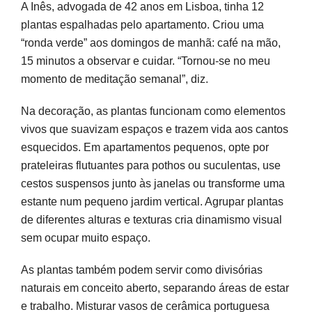
A Inês, advogada de 42 anos em Lisboa, tinha 12
plantas espalhadas pelo apartamento. Criou uma
“ronda verde” aos domingos de manhã: café na mão,
15 minutos a observar e cuidar. “Tornou-se no meu
momento de meditação semanal”, diz.
Na decoração, as plantas funcionam como elementos
vivos que suavizam espaços e trazem vida aos cantos
esquecidos. Em apartamentos pequenos, opte por
prateleiras flutuantes para pothos ou suculentas, use
cestos suspensos junto às janelas ou transforme uma
estante num pequeno jardim vertical. Agrupar plantas
de diferentes alturas e texturas cria dinamismo visual
sem ocupar muito espaço.
As plantas também podem servir como divisórias
naturais em conceito aberto, separando áreas de estar
e trabalho. Misturar vasos de cerâmica portuguesa