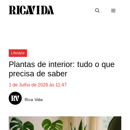
Saltar
Menu
para
o
conteúdo
Categorias
Lifestyle
Plantas de interior: tudo o que
precisa de saber
1 de Julho de 2026 às 11:47
Rica Vida