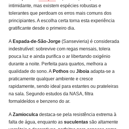
intimidante, mas existem espécies robustas e
tolerantes que perdoam os erros mais comuns dos
principiantes. A escolha certa torna esta experiência
gratificante desde o primeiro dia.
A
Espada-de-São-Jorge
(Sansevieria) é considerada
indestrutível: sobrevive com regas mensais, tolera
pouca luz e ainda purifica o ar libertando oxigénio
durante a noite. Perfeita para quartos, melhora a
qualidade do sono. A
Pothos
ou
Jiboia
adapta-se a
praticamente qualquer ambiente e cresce
rapidamente, sendo ideal para estantes ou prateleiras
na sala. Segundo estudos da NASA, filtra
formaldeídos e benzeno do ar.
A
Zamioculca
destaca-se pela resistência extrema à
falta de água, enquanto as
suculentas
são altamente