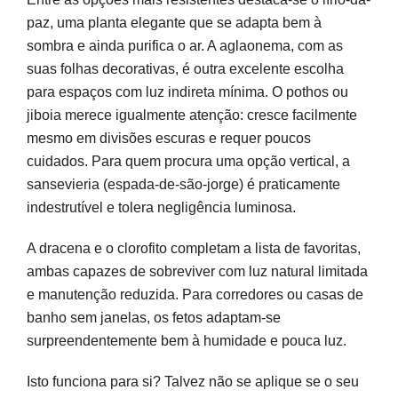
paz, uma planta elegante que se adapta bem à
sombra e ainda purifica o ar. A aglaonema, com as
suas folhas decorativas, é outra excelente escolha
para espaços com luz indireta mínima. O pothos ou
jiboia merece igualmente atenção: cresce facilmente
mesmo em divisões escuras e requer poucos
cuidados. Para quem procura uma opção vertical, a
sansevieria (espada-de-são-jorge) é praticamente
indestrutível e tolera negligência luminosa.
A dracena e o clorofito completam a lista de favoritas,
ambas capazes de sobreviver com luz natural limitada
e manutenção reduzida. Para corredores ou casas de
banho sem janelas, os fetos adaptam-se
surpreendentemente bem à humidade e pouca luz.
Isto funciona para si? Talvez não se aplique se o seu