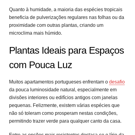
Quanto à humidade, a maioria das espécies tropicais
beneficia de pulverizações regulares nas folhas ou da
proximidade com outras plantas, criando um
microclima mais húmido.
Plantas Ideais para Espaços
com Pouca Luz
Muitos apartamentos portugueses enfrentam o
desafio
da pouca luminosidade natural, especialmente em
divisões interiores ou edifícios antigos com janelas
pequenas. Felizmente, existem várias espécies que
não só toleram como prosperam nestas condições,
permitindo trazer verde para qualquer canto da casa.
Entre as opções mais resistentes destaca-se o lírio-da-