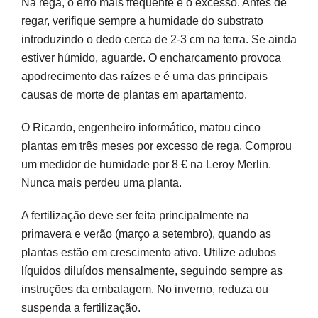
Na rega, o erro mais frequente é o excesso. Antes de
regar, verifique sempre a humidade do substrato
introduzindo o dedo cerca de 2-3 cm na terra. Se ainda
estiver húmido, aguarde. O encharcamento provoca
apodrecimento das raízes e é uma das principais
causas de morte de plantas em apartamento.
O Ricardo, engenheiro informático, matou cinco
plantas em três meses por excesso de rega. Comprou
um medidor de humidade por 8 € na Leroy Merlin.
Nunca mais perdeu uma planta.
A fertilização deve ser feita principalmente na
primavera e verão (março a setembro), quando as
plantas estão em crescimento ativo. Utilize adubos
líquidos diluídos mensalmente, seguindo sempre as
instruções da embalagem. No inverno, reduza ou
suspenda a fertilização.