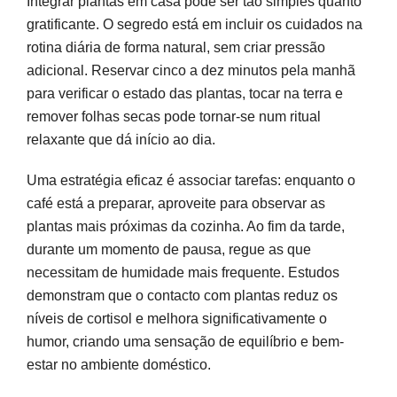
Integrar plantas em casa pode ser tão simples quanto
gratificante. O segredo está em incluir os cuidados na
rotina diária de forma natural, sem criar pressão
adicional. Reservar cinco a dez minutos pela manhã
para verificar o estado das plantas, tocar na terra e
remover folhas secas pode tornar-se num ritual
relaxante que dá início ao dia.
Uma estratégia eficaz é associar tarefas: enquanto o
café está a preparar, aproveite para observar as
plantas mais próximas da cozinha. Ao fim da tarde,
durante um momento de pausa, regue as que
necessitam de humidade mais frequente. Estudos
demonstram que o contacto com plantas reduz os
níveis de cortisol e melhora significativamente o
humor, criando uma sensação de equilíbrio e bem-
estar no ambiente doméstico.