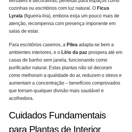
versáteis e decorativas, perfeitas para espaços como
cozinhas ou escritórios com luz natural. O
Ficus
Lyrata
(figueira-lira), embora exija um pouco mais de
atenção, recompensa com presença imponente em
salas de estar.
Para escritórios caseiros, a
Pilea
adapta-se bem a
ambientes interiores, e o
Lírio da paz
prospera até em
casas de banho sem janela, funcionando como
purificador natural. Estas plantas não só decoram
como melhoram a qualidade do ar, reduzem o stress e
aumentam a concentração – benefícios comprovados
que tornam qualquer divisão mais saudável e
acolhedora.
Cuidados Fundamentais
para Plantas de Interior