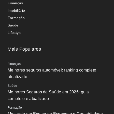
Finanças
Imobiliário
Formação
Saúde
Lifestyle
Mais Populares
Finanças
Melhores seguros automóvel: ranking completo
atualizado
Saúde
Melhores Seguros de Saúde em 2026: guia
completo e atualizado
Formação
Mestrado em Ensino de Economia e Contabilidade