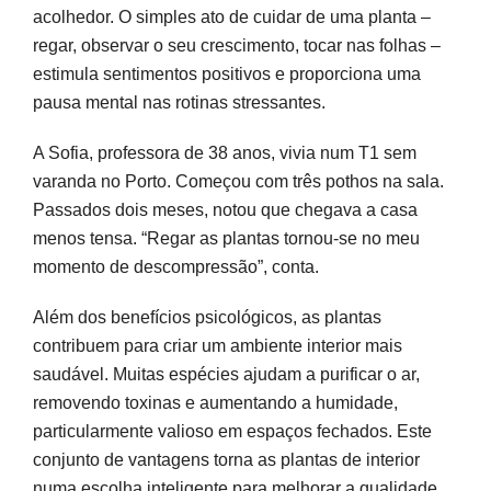
acolhedor. O simples ato de cuidar de uma planta –
regar, observar o seu crescimento, tocar nas folhas –
estimula sentimentos positivos e proporciona uma
pausa mental nas rotinas stressantes.
A Sofia, professora de 38 anos, vivia num T1 sem
varanda no Porto. Começou com três pothos na sala.
Passados dois meses, notou que chegava a casa
menos tensa. “Regar as plantas tornou-se no meu
momento de descompressão”, conta.
Além dos benefícios psicológicos, as plantas
contribuem para criar um ambiente interior mais
saudável. Muitas espécies ajudam a purificar o ar,
removendo toxinas e aumentando a humidade,
particularmente valioso em espaços fechados. Este
conjunto de vantagens torna as plantas de interior
numa escolha inteligente para melhorar a qualidade