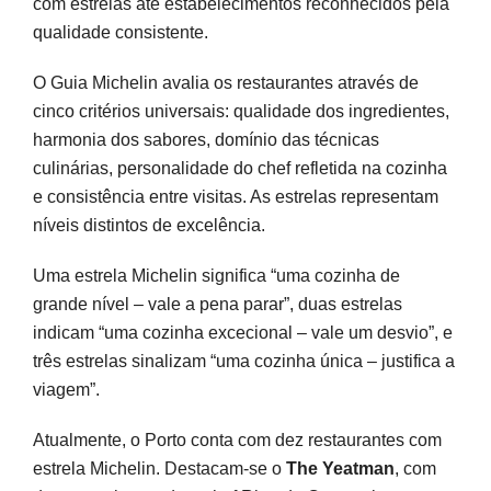
com estrelas até estabelecimentos reconhecidos pela
qualidade consistente.
O Guia Michelin avalia os restaurantes através de
cinco critérios universais: qualidade dos ingredientes,
harmonia dos sabores, domínio das técnicas
culinárias, personalidade do chef refletida na cozinha
e consistência entre visitas. As estrelas representam
níveis distintos de excelência.
Uma estrela Michelin significa “uma cozinha de
grande nível – vale a pena parar”, duas estrelas
indicam “uma cozinha excecional – vale um desvio”, e
três estrelas sinalizam “uma cozinha única – justifica a
viagem”.
Atualmente, o Porto conta com dez restaurantes com
estrela Michelin. Destacam-se o
The Yeatman
, com