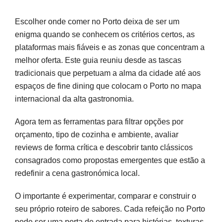
Escolher onde comer no Porto deixa de ser um
enigma quando se conhecem os critérios certos, as
plataformas mais fiáveis e as zonas que concentram a
melhor oferta. Este guia reuniu desde as tascas
tradicionais que perpetuam a alma da cidade até aos
espaços de fine dining que colocam o Porto no mapa
internacional da alta gastronomia.
Agora tem as ferramentas para filtrar opções por
orçamento, tipo de cozinha e ambiente, avaliar
reviews de forma crítica e descobrir tanto clássicos
consagrados como propostas emergentes que estão a
redefinir a cena gastronómica local.
O importante é experimentar, comparar e construir o
seu próprio roteiro de sabores. Cada refeição no Porto
pode ser uma porta de entrada para histórias, texturas