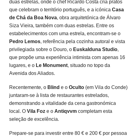
duas estrelas, onde o chef Ricardo Costa cria pratos
que celebram o território português, e a icónica
Casa
de Chá da Boa Nova
, obra arquitetónica de Álvaro
Siza Vieira, também com duas estrelas. Entre os
estabelecimentos com uma estrela, encontram-se o
Pedro Lemos
, referência pela cozinha autoral e vista
privilegiada sobre o Douro, o
Euskalduna Studio
,
que propõe uma experiência intimista com apenas 16
lugares, e o
Le Monument
, situado no topo da
Avenida dos Aliados.
Recentemente, o
Blind
e o
Oculto
(em Vila do Conde)
juntaram-se à lista de restaurantes estrelados,
demonstrando a vitalidade da cena gastronómica
local. O
Vila Foz
e o
Antiqvvm
completam esta
seleção de excelência.
Prepare-se para investir entre 80 € e 200 € por pessoa