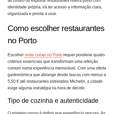
ao Douro ou explorar restaurantes ribeira porto com
Construa o seu roteiro de sabores no Porto
identidade própria, irá ter acesso a informação clara,
organizada e pronta a usar.
Perguntas frequentes
Como escolher restaurantes
Fontes e referências
no Porto
Escolher
onde comer no Porto
requer ponderar quatro
critérios essenciais que transformam uma refeição
comum numa experiência memorável. Com uma oferta
gastronómica que abrange desde tascas com menus a
5,50 € até restaurantes estrelados Michelin, a cidade
exige alguma estratégia na hora de decidir.
Tipo de cozinha e autenticidade
O primeiro passo é definir que experiência procura. As