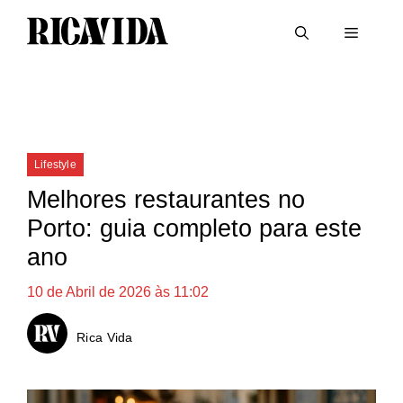
Saltar
Menu
para
o
conteúdo
Categorias
Lifestyle
Melhores restaurantes no
Porto: guia completo para este
ano
10 de Abril de 2026 às 11:02
Rica Vida