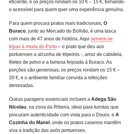
eficiente, e os preços rondam os 10 € – 15 €, tornando-
o acessível para quem quer uma experiência genuína.
Para quem procura pratos mais tradicionais,
O
Buraco
, junto ao Mercado do Bolhão, é uma tasca
com mais de 47 anos de história. Aqui
servem-se
tripas à moda do Porto
– o prato que deu aos
portuenses a alcunha de tripeiros -, arroz de cabidela,
filetes de polvo e a famosa feijoada à Buraco. As
porções são generosas, os preços rondam os 15 € –
20 €, e o ambiente familiar convida a refeições
demoradas.
Outras paragens essenciais incluem a
Adega São
Nicolau
, na zona da Ribeira, ideal para turistas que
procuram autenticidade com vista para o Douro, e
A
Cozinha do Manel
, onde os pratos caseiros mantêm
viva a tradição das avós portuenses.