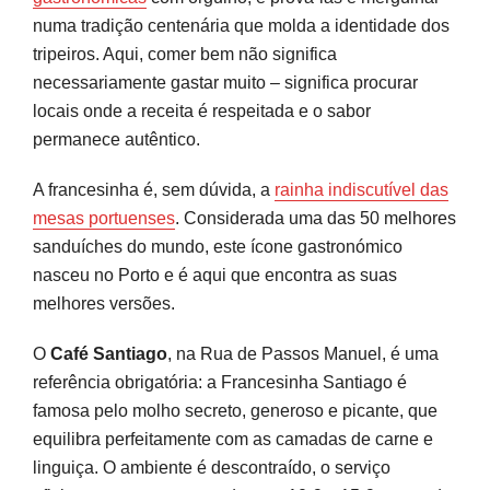
numa tradição centenária que molda a identidade dos
tripeiros. Aqui, comer bem não significa
necessariamente gastar muito – significa procurar
locais onde a receita é respeitada e o sabor
permanece autêntico.
A francesinha é, sem dúvida, a
rainha indiscutível das
mesas portuenses
. Considerada uma das 50 melhores
sanduíches do mundo, este ícone gastronómico
nasceu no Porto e é aqui que encontra as suas
melhores versões.
O
Café Santiago
, na Rua de Passos Manuel, é uma
referência obrigatória: a Francesinha Santiago é
famosa pelo molho secreto, generoso e picante, que
equilibra perfeitamente com as camadas de carne e
linguiça. O ambiente é descontraído, o serviço