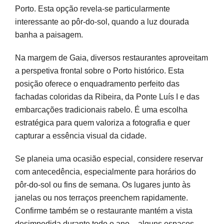
Porto. Esta opção revela-se particularmente
interessante ao pôr-do-sol, quando a luz dourada
banha a paisagem.
Na margem de Gaia, diversos restaurantes aproveitam
a perspetiva frontal sobre o Porto histórico. Esta
posição oferece o enquadramento perfeito das
fachadas coloridas da Ribeira, da Ponte Luís I e das
embarcações tradicionais rabelo. É uma escolha
estratégica para quem valoriza a fotografia e quer
capturar a essência visual da cidade.
Se planeia uma ocasião especial, considere reservar
com antecedência, especialmente para horários do
pôr-do-sol ou fins de semana. Os lugares junto às
janelas ou nos terraços preenchem rapidamente.
Confirme também se o restaurante mantém a vista
desimpedida durante todo o ano – alguns espaços