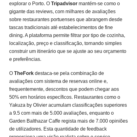
explorar o Porto. O
Tripadvisor
mantém-se como o
gigante das reviews, com milhares de avaliações
sobre restaurantes portuenses que abrangem desde
tascas tradicionais até estabelecimentos de fine
dining. A plataforma permite filtrar por tipo de cozinha,
localização, preço e classificação, tornando simples
construir um itinerário que se ajuste ao seu orçamento
e preferências.
O
TheFork
destaca-se pela combinação de
avaliações com sistema de reservas online e,
frequentemente, descontos que podem chegar aos
50% em horários específicos. Restaurantes como o
Yakuza by Olivier acumulam classificações superiores
a 9.5 com mais de 5.000 avaliações, enquanto o
Garden Balthazar Caffe regista mais de 7.000 opiniões
de utilizadores. Esta quantidade de feedback
proporciona uma visão realista sobre o serviço,