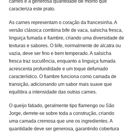
carnes e a generosa quantidade de molho que
caracteriza este prato.
As carnes representam o coração da francesinha. A
versão clássica combina bife de vaca, salsicha fresca,
linguiça fumada e fiambre, criando uma diversidade de
texturas e sabores. O bife, normalmente de alcatra ou
vazia, deve ser fino e bem temperado. A salsicha
fresca traz suculência, enquanto a linguiça fumada
acrescenta profundidade e um toque defumado
característico. O fiambre funciona como camada de
transição, adicionando um sabor mais suave que
equilibra a intensidade das outras carnes.
O queijo fatiado, geralmente tipo flamengo ou São
Jorge, derrete-se sobre toda a construção, criando
uma camada cremosa que une os ingredientes. A
quantidade deve ser generosa, garantindo cobertura