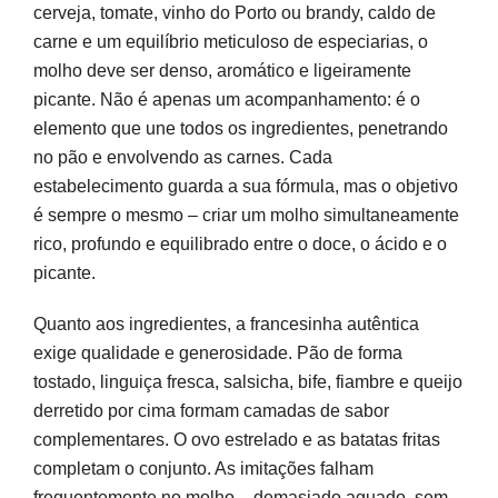
cerveja, tomate, vinho do Porto ou brandy, caldo de
carne e um equilíbrio meticuloso de especiarias, o
molho deve ser denso, aromático e ligeiramente
picante. Não é apenas um acompanhamento: é o
elemento que une todos os ingredientes, penetrando
no pão e envolvendo as carnes. Cada
estabelecimento guarda a sua fórmula, mas o objetivo
é sempre o mesmo – criar um molho simultaneamente
rico, profundo e equilibrado entre o doce, o ácido e o
picante.
Quanto aos ingredientes, a francesinha autêntica
exige qualidade e generosidade. Pão de forma
tostado, linguiça fresca, salsicha, bife, fiambre e queijo
derretido por cima formam camadas de sabor
complementares. O ovo estrelado e as batatas fritas
completam o conjunto. As imitações falham
frequentemente no molho – demasiado aguado, sem