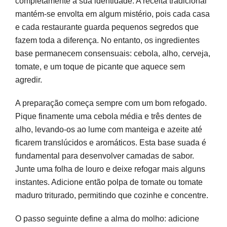
completamente a sua identidade. A receita tradicional
mantém-se envolta em algum mistério, pois cada casa
e cada restaurante guarda pequenos segredos que
fazem toda a diferença. No entanto, os ingredientes
base permanecem consensuais: cebola, alho, cerveja,
tomate, e um toque de picante que aquece sem
agredir.
A preparação começa sempre com um bom refogado.
Pique finamente uma cebola média e três dentes de
alho, levando-os ao lume com manteiga e azeite até
ficarem translúcidos e aromáticos. Esta base suada é
fundamental para desenvolver camadas de sabor.
Junte uma folha de louro e deixe refogar mais alguns
instantes. Adicione então polpa de tomate ou tomate
maduro triturado, permitindo que cozinhe e concentre.
O passo seguinte define a alma do molho: adicione