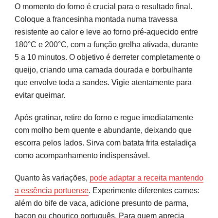
O momento do forno é crucial para o resultado final.
Coloque a francesinha montada numa travessa
resistente ao calor e leve ao forno pré-aquecido entre
180°C e 200°C, com a função grelha ativada, durante
5 a 10 minutos. O objetivo é derreter completamente o
queijo, criando uma camada dourada e borbulhante
que envolve toda a sandes. Vigie atentamente para
evitar queimar.
Após gratinar, retire do forno e regue imediatamente
com molho bem quente e abundante, deixando que
escorra pelos lados. Sirva com batata frita estaladiça
como acompanhamento indispensável.
Quanto às variações,
pode adaptar a receita mantendo
a essência portuense
. Experimente diferentes carnes:
além do bife de vaca, adicione presunto de parma,
bacon ou chouriço português. Para quem aprecia