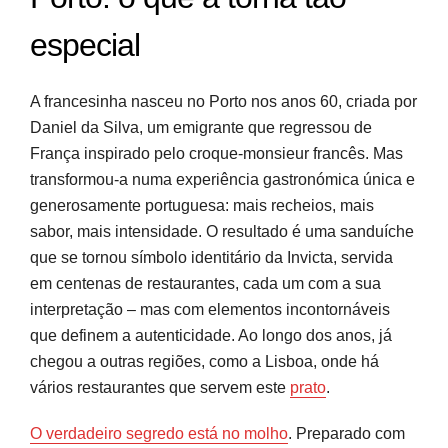
especial
A francesinha nasceu no Porto nos anos 60, criada por
Daniel da Silva, um emigrante que regressou de
França inspirado pelo croque-monsieur francês. Mas
transformou-a numa experiência gastronómica única e
generosamente portuguesa: mais recheios, mais
sabor, mais intensidade. O resultado é uma sanduíche
que se tornou símbolo identitário da Invicta, servida
em centenas de restaurantes, cada um com a sua
interpretação – mas com elementos incontornáveis
que definem a autenticidade. Ao longo dos anos, já
chegou a outras regiões, como a Lisboa, onde há
vários restaurantes que servem este
prato
.
O verdadeiro segredo está no molho
. Preparado com