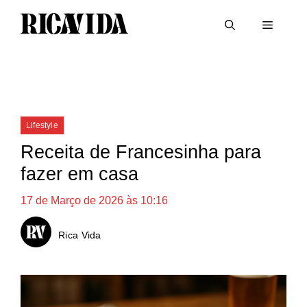
Saltar
Menu
para
o
conteúdo
Categorias
Lifestyle
Receita de Francesinha para
fazer em casa
17 de Março de 2026 às 10:16
Rica Vida