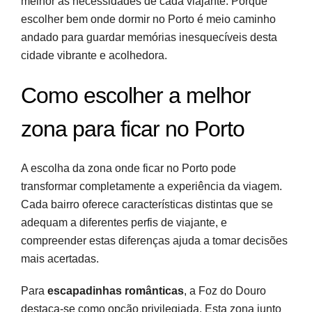
melhor às necessidades de cada viajante. Porque
escolher bem onde dormir no Porto é meio caminho
andado para guardar memórias inesquecíveis desta
cidade vibrante e acolhedora.
Como escolher a melhor
zona para ficar no Porto
A escolha da zona onde ficar no Porto pode
transformar completamente a experiência da viagem.
Cada bairro oferece características distintas que se
adequam a diferentes perfis de viajante, e
compreender estas diferenças ajuda a tomar decisões
mais acertadas.
Para
escapadinhas românticas
, a Foz do Douro
destaca-se como opção privilegiada. Esta zona junto