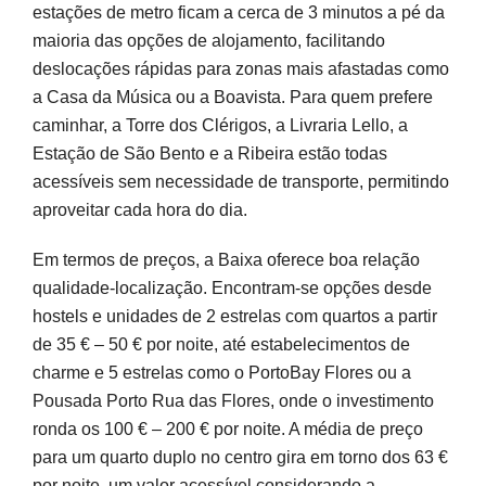
estações de metro ficam a cerca de 3 minutos a pé da
maioria das opções de alojamento, facilitando
deslocações rápidas para zonas mais afastadas como
a Casa da Música ou a Boavista. Para quem prefere
caminhar, a Torre dos Clérigos, a Livraria Lello, a
Estação de São Bento e a Ribeira estão todas
acessíveis sem necessidade de transporte, permitindo
aproveitar cada hora do dia.
Em termos de preços, a Baixa oferece boa relação
qualidade-localização. Encontram-se opções desde
hostels e unidades de 2 estrelas com quartos a partir
de 35 € – 50 € por noite, até estabelecimentos de
charme e 5 estrelas como o PortoBay Flores ou a
Pousada Porto Rua das Flores, onde o investimento
ronda os 100 € – 200 € por noite. A média de preço
para um quarto duplo no centro gira em torno dos 63 €
por noite, um valor acessível considerando a