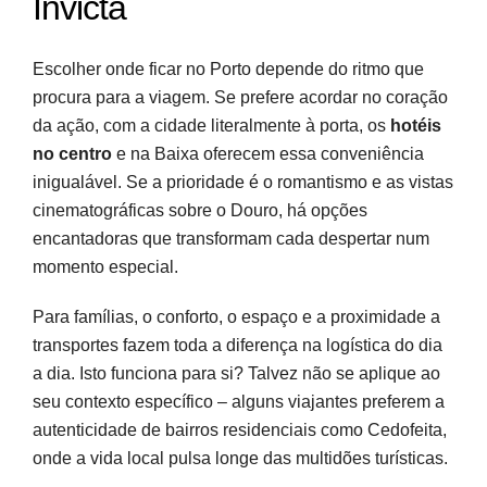
Invicta
Escolher onde ficar no Porto depende do ritmo que
procura para a viagem. Se prefere acordar no coração
da ação, com a cidade literalmente à porta, os
hotéis
no centro
e na Baixa oferecem essa conveniência
inigualável. Se a prioridade é o romantismo e as vistas
cinematográficas sobre o Douro, há opções
encantadoras que transformam cada despertar num
momento especial.
Para famílias, o conforto, o espaço e a proximidade a
transportes fazem toda a diferença na logística do dia
a dia. Isto funciona para si? Talvez não se aplique ao
seu contexto específico – alguns viajantes preferem a
autenticidade de bairros residenciais como Cedofeita,
onde a vida local pulsa longe das multidões turísticas.