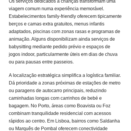
Os serviços dedicados a crianças transformam uma
viagem comum numa experiência memorável.
Estabelecimentos family-friendly oferecem tipicamente
berços e camas extra gratuitos, menus infantis
adaptados, piscinas com zonas rasas e programas de
animação. Alguns disponibilizam ainda serviços de
babysitting mediante pedido prévio e espaços de
jogos indoor, particularmente úteis em dias de chuva
ou para pausas entre passeios.
A localização estratégica simplifica a logística familiar.
Dá prioridade a zonas próximas de estações de metro
ou paragens de autocarro principais, reduzindo
caminhadas longas com carrinhos de bebé e
bagagem. No Porto, áreas como Boavista ou Foz
combinam tranquilidade residencial com acessos
rápidos ao centro. Em Lisboa, bairros como Saldanha
ou Marquês de Pombal oferecem conectividade