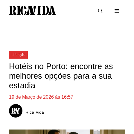
Saltar
Menu
para
o
conteúdo
Categorias
Lifestyle
Hotéis no Porto: encontre as
melhores opções para a sua
estadia
19 de Março de 2026 às 16:57
Rica Vida