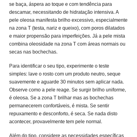
se baça, áspera ao toque e com tendência para
descamar, necessitando de hidratação intensiva. A
pele oleosa manifesta brilho excessivo, especialmente
na zona T (testa, nariz e queixo), com poros dilatados
e maior propensão para imperfeições. Já a pele mista
combina oleosidade na zona T com áreas normais ou
secas nas bochechas.
Para identificar o seu tipo, experimente o teste
simples: lave o rosto com um produto neutro, seque
suavemente e aguarde 30 minutos sem aplicar nada.
Observe como a pele reage. Se surgir brilho uniforme,
é oleosa. Se a zona T brilhar mas as bochechas
permanecerem confortáveis, é mista. Se sentir
repuxamento e desconforto, é seca. Se nada disto
acontecer, provavelmente tem pele normal.
Além do tipo, considere as necessidades específicas