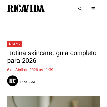
Saltar
Menu
para
o
conteúdo
Categorias
Lifestyle
Rotina skincare: guia completo
para 2026
6 de Abril de 2026 às 11:39
Rica Vida