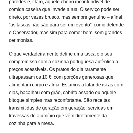
paredes e, claro, aquele cheiro inconfundível de
comida caseira que invade a rua. O serviço pode ser
direto, por vezes brusco, mas sempre genuíno – afinal,
“as tascas não são para ser um evento”, como defende
o Observador, mas sim para comer bem, sem grandes
cerimónias.
O que verdadeiramente define uma tasca é o seu
compromisso com a cozinha portuguesa autêntica a
preços acessíveis. Os pratos do dia raramente
ultrapassam os 10 €, com porções generosas que
alimentam corpo e alma. Estamos a falar de iscas com
elas, bacalhau com grão, cabrito assado ou aquele
bitoque simples mas reconfortante. São receitas
transmitidas de geração em geração, servidas em
travessas de alumínio que vêm diretamente da
cozinha para a mesa.