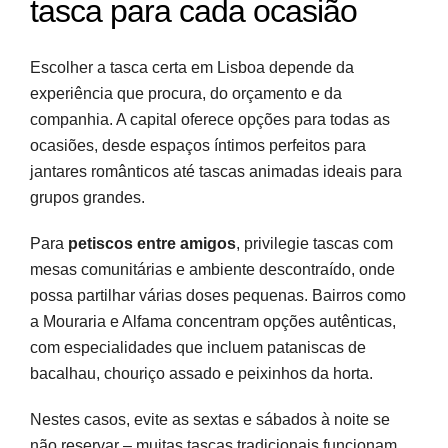
tasca para cada ocasião
Escolher a tasca certa em Lisboa depende da
experiência que procura, do orçamento e da
companhia. A capital oferece opções para todas as
ocasiões, desde espaços íntimos perfeitos para
jantares românticos até tascas animadas ideais para
grupos grandes.
Para
petiscos entre amigos
, privilegie tascas com
mesas comunitárias e ambiente descontraído, onde
possa partilhar várias doses pequenas. Bairros como
a Mouraria e Alfama concentram opções autênticas,
com especialidades que incluem pataniscas de
bacalhau, chouriço assado e peixinhos da horta.
Nestes casos, evite as sextas e sábados à noite se
não reservar – muitas tascas tradicionais funcionam