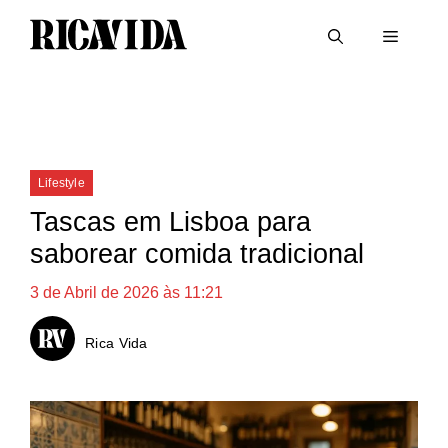
Saltar
Menu
para
o
conteúdo
Categorias
Lifestyle
Tascas em Lisboa para
saborear comida tradicional
3 de Abril de 2026 às 11:21
Rica Vida