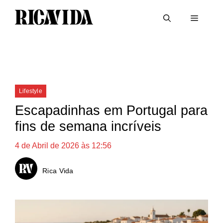
Saltar
Menu
para
o
conteúdo
Categorias
Lifestyle
Escapadinhas em Portugal para
fins de semana incríveis
4 de Abril de 2026 às 12:56
Rica Vida