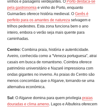
vinhos e paisagens verdejantes. O
Porto destaca-se
pela gastronomia
e vinho do Porto, enquanto
Guimarães oferece história medieval. O
Gerês é
perfeito para os amantes de natureza
selvagem e
trilhos pedestres. Esta zona funciona bem o ano
inteiro, embora o verão seja mais quente para
caminhadas.
Centro:
Combina praia, história e autenticidade.
Aveiro, conhecida como a “Veneza portuguesa”, atrai
casais em busca de romantismo. Coimbra oferece
património universitário e Nazaré impressiona com
ondas gigantes no inverno. As praias do Centro são
menos concorridas que o Algarve, tornando-se uma
alternativa económica.
Sul:
O Algarve domina para quem privilegia
praias
douradas e clima ameno
. Lagos e Albufeira oferecem