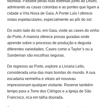
Mundial. Passeie pelas ruas estreitas junto ao Douro,
admirando as casas coloridas e as pontes que ligam a
cidade a Vila Nova de Gaia. A Ponte Luís I oferece
vistas espetaculares, especialmente ao pôr do sol.
Do outro lado do rio, em Gaia, visite as caves do vinho
do Porto. A maioria oferece provas guiadas onde
aprende sobre o processo de produção e degusta
diferentes variedades. Caves como a Taylor’s ou a
Sandeman são escolhas seguras.
De regresso ao Porto, explore a Livraria Lello,
considerada uma das mais bonitas do mundo. A sua
escadaria vermelha e vitrais art nouveau
impressionam qualquer visitante. Reserve também
tempo para a Torre dos Clérigos e a Igreja de São
Francisco, rica em talha dourada.