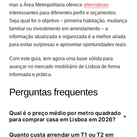
mas a Área Metropolitana oferece
alternativas
interessantes para diferentes perfis e orçamentos.
Seja qual for o objetivo – primeira habitação, mudança
familiar ou investimento em arrendamento – a
informação atualizada e organizada é a melhor aliada
para evitar surpresas e aproveitar oportunidades reais.
Com este guia, tem agora uma base sólida para
avançar no mercado imobiliário de Lisboa de forma
informada e prática.
Perguntas frequentes
Qual é o preço médio por metro quadrado
+
para comprar casa em Lisboa em 2026?
Quanto custa arrendar um T1 ou T2 em
O preço mediano em Lisboa atingiu os 6.065 euros por