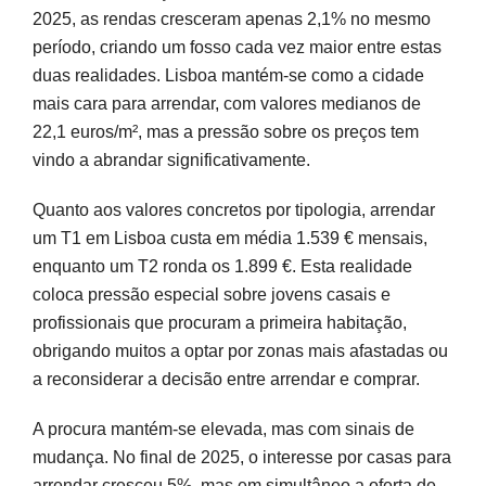
2025, as rendas cresceram apenas 2,1% no mesmo
período, criando um fosso cada vez maior entre estas
duas realidades. Lisboa mantém-se como a cidade
mais cara para arrendar, com valores medianos de
22,1 euros/m², mas a pressão sobre os preços tem
vindo a abrandar significativamente.
Quanto aos valores concretos por tipologia, arrendar
um T1 em Lisboa custa em média 1.539 € mensais,
enquanto um T2 ronda os 1.899 €. Esta realidade
coloca pressão especial sobre jovens casais e
profissionais que procuram a primeira habitação,
obrigando muitos a optar por zonas mais afastadas ou
a reconsiderar a decisão entre arrendar e comprar.
A procura mantém-se elevada, mas com sinais de
mudança. No final de 2025, o interesse por casas para
arrendar cresceu 5%, mas em simultâneo a oferta de