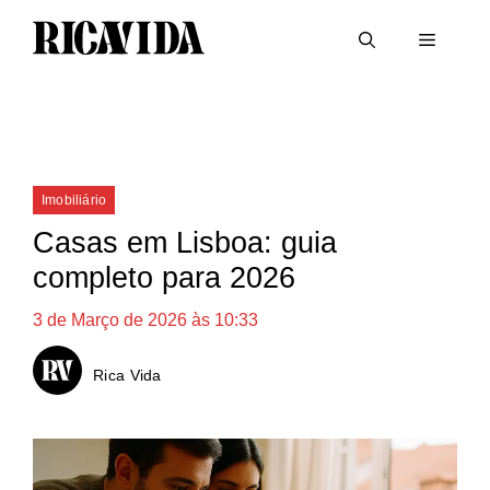
Saltar
Menu
para
o
conteúdo
Categorias
Imobiliário
Casas em Lisboa: guia
completo para 2026
3 de Março de 2026 às 10:33
Rica Vida