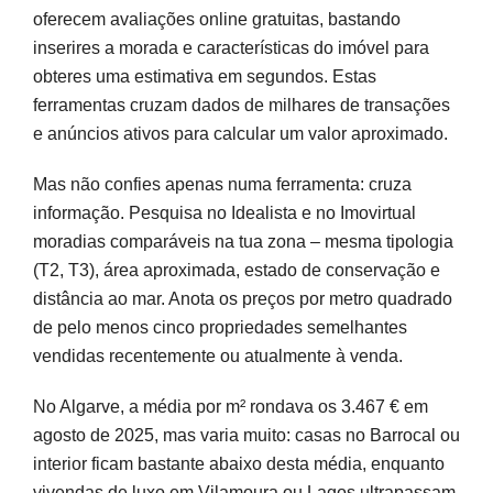
oferecem avaliações online gratuitas, bastando
inserires a morada e características do imóvel para
obteres uma estimativa em segundos. Estas
ferramentas cruzam dados de milhares de transações
e anúncios ativos para calcular um valor aproximado.
Mas não confies apenas numa ferramenta: cruza
informação. Pesquisa no Idealista e no Imovirtual
moradias comparáveis na tua zona – mesma tipologia
(T2, T3), área aproximada, estado de conservação e
distância ao mar. Anota os preços por metro quadrado
de pelo menos cinco propriedades semelhantes
vendidas recentemente ou atualmente à venda.
No Algarve, a média por m² rondava os 3.467 € em
agosto de 2025, mas varia muito: casas no Barrocal ou
interior ficam bastante abaixo desta média, enquanto
vivendas de luxo em Vilamoura ou Lagos ultrapassam