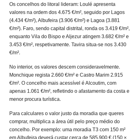
Os concelhos do litoral lideram: Loulé apresenta
valores na ordem dos 4.675 €/m², seguido por Lagos
(4.434 €/m²), Albufeira (3.906 €/m²) e Lagoa (3.881
€/m²). Faro, sendo capital distrital, ronda os 3.419 €/m²,
enquanto Vila do Bispo e Aljezur atingem 3.682 €/m² e
3.453 €/m², respetivamente. Tavira situa-se nos 3.430
€/m².
No interior, os valores descem consideravelmente.
Monchique regista 2.660 €/m² e Castro Marim 2.915
€/m². O concelho mais acessível é Alcoutim, com
apenas 1.061 €/m², refletindo o afastamento da costa e
menor procura turística.
Para calculares o valor justo da moradia que queres
comprar, multiplica a área útil pelo preço médio do
concelho. Por exemplo: uma moradia T3 com 150 m²
em Albufeira deverá custar cerca de 585.900 € (150 ×