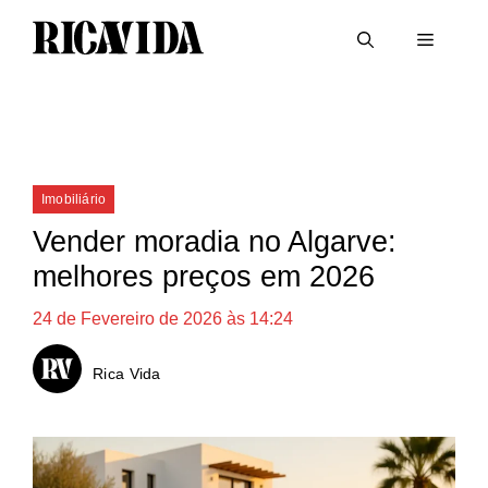
Saltar
Menu
para
o
conteúdo
Categorias
Imobiliário
Vender moradia no Algarve:
melhores preços em 2026
24 de Fevereiro de 2026 às 14:24
Rica Vida