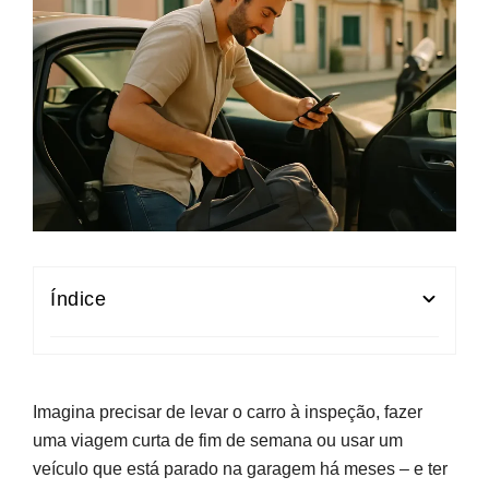
Índice
O que é o seguro automóvel temporário e em
que situações faz sentido
Imagina precisar de levar o carro à inspeção, fazer
Duração mínima, coberturas e como funciona
uma viagem curta de fim de semana ou usar um
na prática
veículo que está parado na garagem há meses – e ter