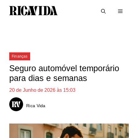
Saltar
Menu
para
o
conteúdo
Categorias
Finanças
Seguro automóvel temporário
para dias e semanas
20 de Junho de 2026 às 15:03
Rica Vida