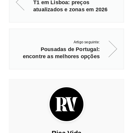
T1 em Lisboa: preços
atualizados e zonas em 2026
Artigo seguinte:
Pousadas de Portugal:
encontre as melhores opções