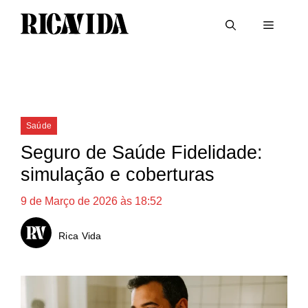
Saltar
Menu
para
o
conteúdo
Categorias
Saúde
Seguro de Saúde Fidelidade:
simulação e coberturas
9 de Março de 2026 às 18:52
Rica Vida