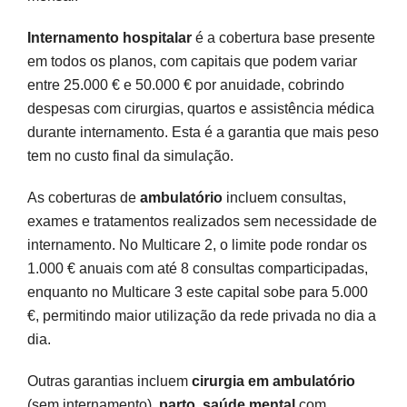
Internamento hospitalar
é a cobertura base presente
em todos os planos, com capitais que podem variar
entre 25.000 € e 50.000 € por anuidade, cobrindo
despesas com cirurgias, quartos e assistência médica
durante internamento. Esta é a garantia que mais peso
tem no custo final da simulação.
As coberturas de
ambulatório
incluem consultas,
exames e tratamentos realizados sem necessidade de
internamento. No Multicare 2, o limite pode rondar os
1.000 € anuais com até 8 consultas comparticipadas,
enquanto no Multicare 3 este capital sobe para 5.000
€, permitindo maior utilização da rede privada no dia a
dia.
Outras garantias incluem
cirurgia em ambulatório
(sem internamento),
parto
,
saúde mental
com