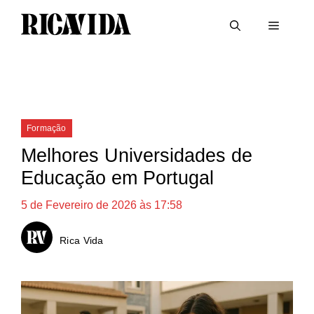
Saltar
Menu
para
o
conteúdo
Categorias
Formação
Melhores Universidades de
Educação em Portugal
5 de Fevereiro de 2026 às 17:58
Rica Vida